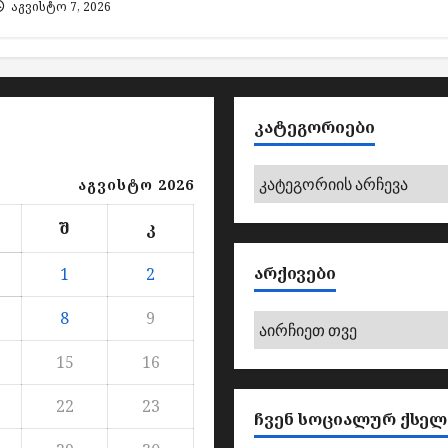
აგვისტო 7, 2026
ᲙᲐᲢᲔᲒᲝᲠᲘᲔᲑᲘ
კატეგორიები
აგვისტო 2026
შ
კ
ᲐᲠᲥᲘᲕᲔᲑᲘ
1
2
8
9
არქივები
15
16
22
23
ᲩᲕᲔᲜ ᲡᲝᲪᲘᲐᲚᲣᲠ ᲥᲡᲔᲚ