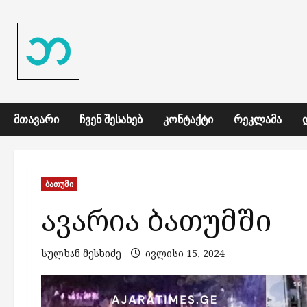
Skip
to
content
ᲛᲗᲐᲕᲐᲠᲘ
ᲩᲕᲔᲜ ᲨᲔᲡᲐᲮᲔᲑ
ᲙᲝᲜᲢᲐᲥᲢᲘ
ᲠᲔᲙᲚᲐᲛᲐ
ბათუმი
ავარია ბათუმში
სულხან მესხიძე
ივლისი 15, 2024