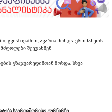
opy
ate
ink
ში, გვიან ღამით, ავარია მოხდა. ერთმანეთს
მძღოლები შეეჯახნენ.
ჩების გზაჯვარედინთან მოხდა. სხვა
მატება საერთაშორისო ტურნირზე