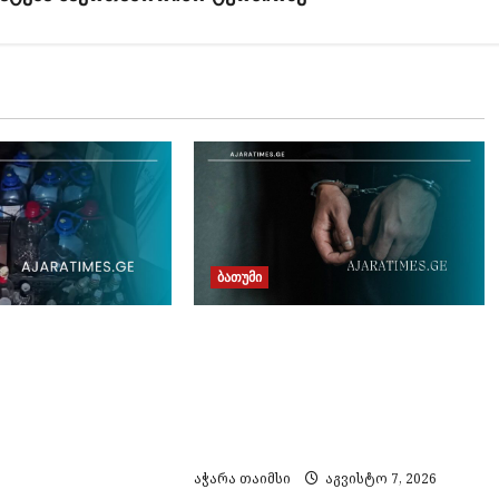
ბათუმი
თურქეთის მიერ ძებნილი
ირებული
ორი პირი საქართველოში
ა და ყალბი
დააკავეს, ამოღებულია
მარკების
იარაღი და საბრძოლო
 საქმეზე 3
მასალა
ვეს
აჭარა თაიმსი
აგვისტო 7, 2026