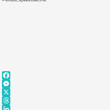
Facebook
Messenger
X
Threads