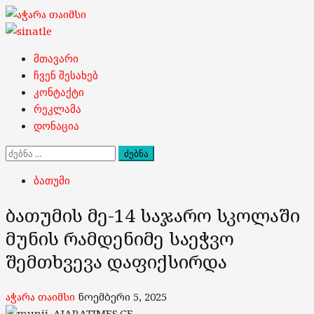
Skip
to
content
Primary
მთავარი
Menu
ჩვენ შესახებ
კონტაქტი
რეკლამა
დონაცია
ძებნა:
ბათუმი
ბათუმის მე-14 საჯარო სკოლაში
მუნის რამდენიმე საეჭვო
შემთხვევა დაფიქსირდა
აჭარა თაიმსი
ნოემბერი 5, 2025