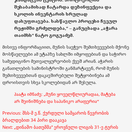
შესაბამისად ჩატარდა დეზინფექცია და
სკოლის ინვენტარის სრულად
დასუფთავება. სასწავლო პროცესი ჩვეულ
რეჟიმში გრძელდება,“ – განუცხადა „აჭარა
თაიმსს“ ნატო გოგუაძემ.
მისივე ინფორმაციით, მუნის საეჭვო შემთხვევების მქონე
მოსწავლეები ამ ეტაპზე სახლში იმყოფებიან და საჭირო
სამედიცინო მეთვალყურეობის ქვეშ არიან. აჭარის
განათლების სამინისტროში განმარტავენ, რომ მუნის
შემთხვევებთან დაკავშირებული შეტყობინება ამ
დროისთვის სხვა სკოლებიდან არ შესულა.
პაატა იმნაძე: „მუნი ყოველწლიურადაა, მატება
არ შეინიშნება და საპანიკო არაფერია“
Post
Previous:
შსს-მ ე.წ. ქურდული სამყაროს წევრობის
navigation
ბრალდებით 34 პირი დააკავა
Next:
„დინამო ბათუმმა“ ეროვნული ლიგის 31-ე ტურის