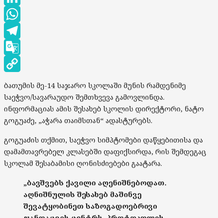
LinkedIn
WhatsApp
Telegram
Google
Translate
Copy
ბათუმის მე-14 საჯარო სკოლაში მუნის რამდენიმე
Link
საეჭვო/სავარაუდო შემთხვევა გამოვლინდა.
ინფორმაციას ამის შესახებ სკოლის დირექტორი, ნატო
გოგუაძე, „აჭარა თაიმსთან“ ადასტურებს.
გოგუაძის თქმით, საეჭვო სიმპტომები დაწყებითისა და
დამამთავრებელ კლასებში დაფიქსირდა, რის შემდეგაც
სკოლამ შესაბამისი ღონისძიებები გაატარა.
„ბავშვებს ქავილი აღენიშნებოდათ.
აღნიშნულის შესახებ მაშინვე
შევატყობინეთ საზოგადოებრივი
ჯანდაცვის ცენტრს. პროტოკოლის