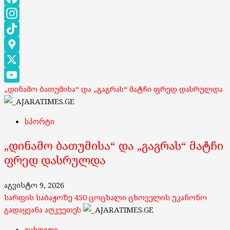
Facebook
Instagram
TikTok
Google
Maps
X
„დინამო ბათუმისა“ და „გაგრას“ მატჩი ფრედ დასრულდა
YouTube
Channel
სპორტი
„დინამო ბათუმისა“ და „გაგრას“ მატჩი
ფრედ დასრულდა
აგვისტო 9, 2026
სარფის საბაჟოზე 450 ცოცხალი ცხოველის უკანონო
გადაყვანა აღკვეთეს
უცხოეთი