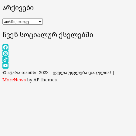
არქივები
არქივები
ჩვენ სოციალურ ქსელებში
Facebook
Instagram
TikTok
YouTube
© აჭარა თაიმსი 2023 - ყველა უფლება დაცულია!
|
Channel
MoreNews
by AF themes.