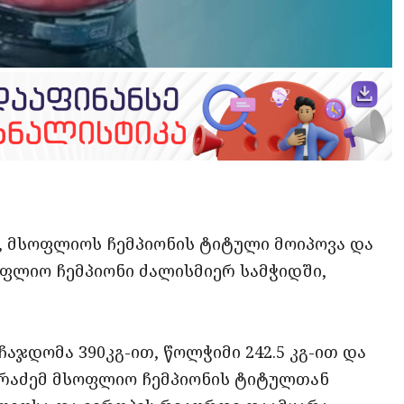
opy
ate
ink
, მსოფლიოს ჩემპიონის ტიტული მოიპოვა და
ოფლიო ჩემპიონი ძალისმიერ სამჭიდში,
აჯდომა 390კგ-ით, წოლჭიმი 242.5 კგ-ით და
ხარაძემ მსოფლიო ჩემპიონის ტიტულთან