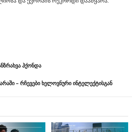
ფლიოსა და ევროპის რეკორდი დაამყარა.
ანზრახვა ჰქონდა
არაში – რჩევები ხელოვნური ინტელექტისგან