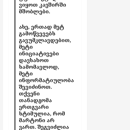
ვიყოთ კავშირში
მშობლები
.
ასე, ერთად
მეტ
გამოწვევებს
გავუმკლავდე
ბი
თ,
მეტი
ინიციატივები
დავსახოთ
სამომავლოდ,
მეტი
ინფორმატიულობა
შევიძინოთ.
თქვენი
თანადგომა
ერთგვარი
სტიმულია,
რომ
მარტონი არ
ვართ
.
შეგვიძლია