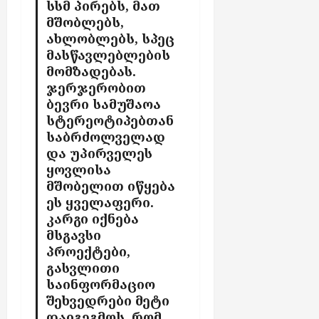
სსმ პირებს,
მათ
მშობლებს,
ახლობლებს,
სპეც
მასწავლებლების
მომზადებას.
ჯერჯერობით
ბევრი სამუშაოა
სტერეოტიპებთან
საბრძოლველად
და უპირველეს
ყოვლისა
მშობელით იწყება
ეს ყველაფერი.
კარგი იქნება
მსგავსი
პროექტები,
გასვლითი
საინფორმაციო
შეხვედრები მეტი
დაიგეგმოს,
რომ