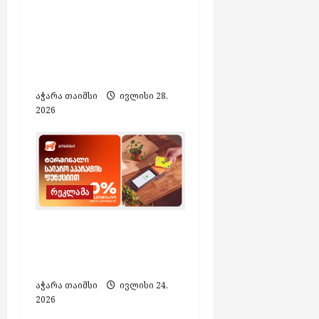
– „ვისოლმა“ ბათუმში
ელექტრომობილების
ახალი,
მრავალფუნქციური
ჰაბი გახსნა
აჭარა თაიმსი
ივლისი 28,
2026
რეკლამა
საქართველოს ბანკის
ტერმინალი სალარო
აპარატის ფუნქციით
აჭარა თაიმსი
ივლისი 24,
2026