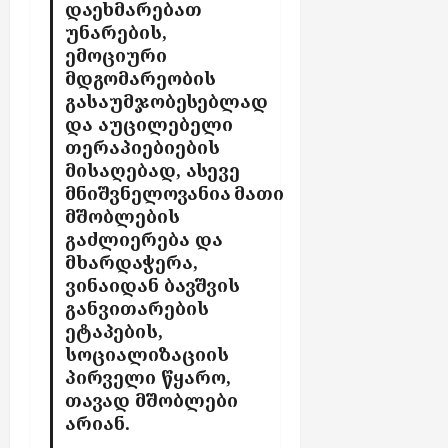
დაეხმარებათ
უნარების,
ემოციური
მდგომარეობის
გასაუმჯობესებლად
და აუცილებელი
თერაპიებიების
მისაღებად, ასევე
მნიშვნელოვანია მათი
მშობლების
გაძლიერება და
მხარდაჭერა,
ვინაიდან ბავშ
ვ
ის
განვითარების
ეტაპების,
სოციალიზაციის
პირველი წყარო,
თავად მშობლები
არიან.