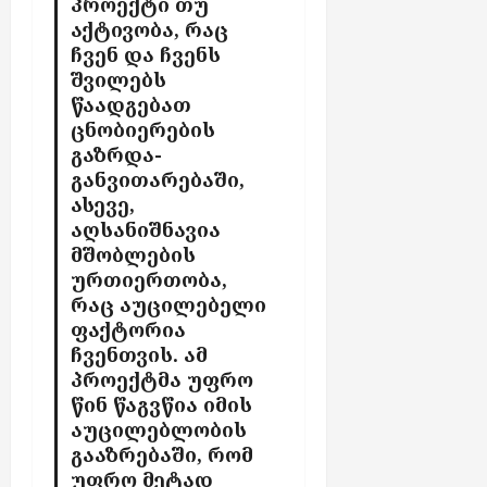
პროექტი თუ
აქტივობა
,
რაც
ჩვენ და ჩვენს
შვილებს
წაადგებათ
ცნობიერების
გაზრდა-
განვითარებაში
,
ასევე
,
აღსანიშნავია
მშობლების
ურთიერთობა,
რაც აუცილებელი
ფაქტორია
ჩვენთვის
.
ამ
პროექტმა უფრო
წინ წაგვწია იმის
აუცილებლობის
გააზრებაში,
რომ
უფრო მეტად