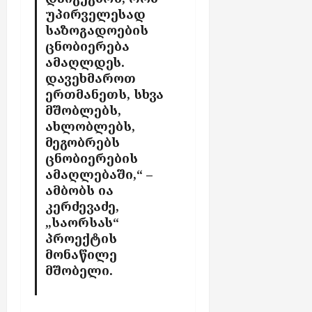
უპირველესად
საზოგადოების
ცნობიერება
ამაღლდეს.
დავეხმაროთ
ერთმანეთ
ს
,
სხვა
მშობლებს,
ახლობლებს,
მეგობრებს
ცნობიერების
ამაღლებაში
,“ –
ამბობს
ია
კერძევაძე
,
„
საორსას
“
პროექტის
მონაწილე
მშობელი
.