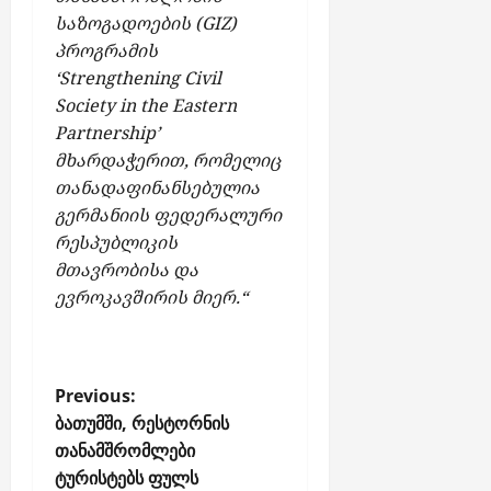
საზოგადოების (GIZ)
პროგრამის
‘Strengthening Civil
Society in the Eastern
Partnership’
მხარდაჭერით, რომელიც
თანადაფინანსებულია
გერმანიის ფედერალური
რესპუბლიკის
მთავრობისა და
ევროკავშირის მიერ.“
P
Previous:
o
ბათუმში, რესტორნის
თანამშრომლები
s
ტურისტებს ფულს
t