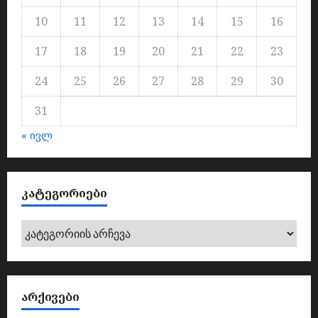
10
11
12
13
14
15
16
17
18
19
20
21
22
23
24
25
26
27
28
29
30
31
« ივლ
ᲙᲐᲢᲔᲒᲝᲠᲘᲔᲑᲘ
კატეგორიები
ᲐᲠᲥᲘᲕᲔᲑᲘ