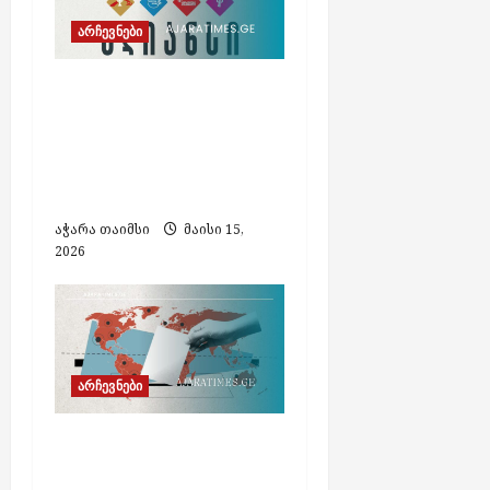
არჩევნები
„ოპოზიციის ალიანსი“
არჩევნების
ჩატარებისთვის ექვს
ძირითად მოთხოვნას
ასახელებს
აჭარა თაიმსი
მაისი 15,
2026
არჩევნები
საქართველოს
მოქალაქეები