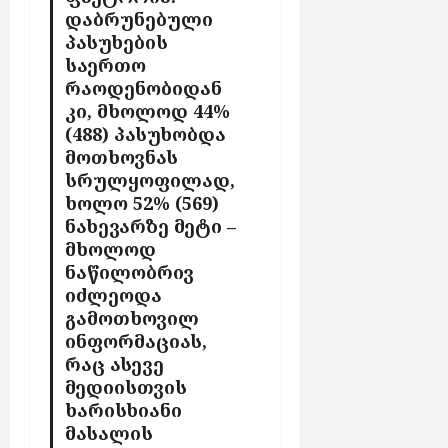
დაბრუნებული
პასუხების
საერთო
რაოდენობიდან
კი, მხოლოდ 44%
(488) პასუხობდა
მოთხოვნას
სრულყოფილად,
ხოლო 52% (569)
ნახევარზე მეტი –
მხოლოდ
ნაწილობრივ
იძლეოდა
გამოთხოვილ
ინფორმაციას,
რაც ასევე
მედიისთვის
ხარისხიანი
მასალის