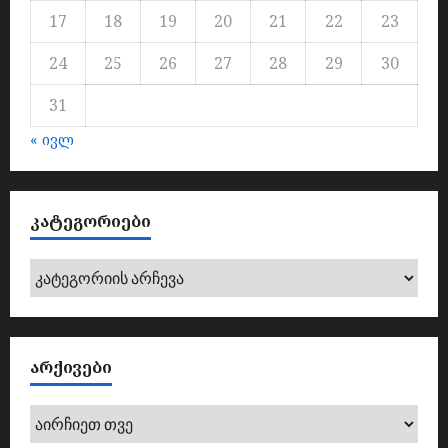
17
18
19
20
21
22
23
24
25
26
27
28
29
30
31
« ივლ
ᲙᲐᲢᲔᲒᲝᲠᲘᲔᲑᲘ
კატეგორიები
ᲐᲠᲥᲘᲕᲔᲑᲘ
არქივები