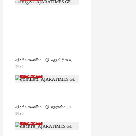
ჩაქვში მომხდარ
სარკინიგზო
შემთხვევას
ახალგაზრდა კაცის
სიცოცხლე
ემსხვერპლა
აჭარა თაიმსი
აგვისტო 4,
2026
ქობულეთი
ქობულეთში, ზღვაში
კაცი დაიხრჩო
აჭარა თაიმსი
ივლისი 30,
2026
ქობულეთი