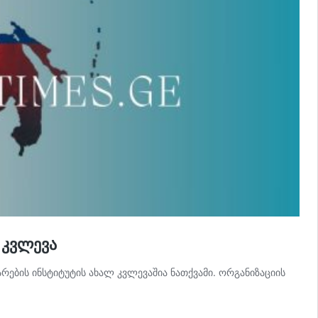
 კვლევა
რების ინსტიტუტის ახალ კვლევაშია ნათქვამი. ორგანიზაციის