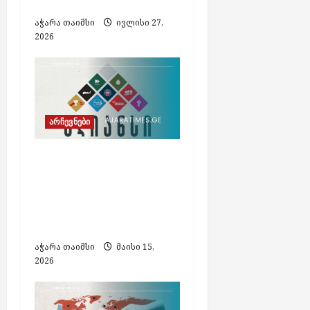
მასობრივად იხოცება
ბ
აჭარა თაიმსი
ივლისი 27,
ს
2026
აგვისტო
7,
2026
არჩევნები
„ოპოზიციის ალიანსი“
არჩევნების
ჩატარებისთვის ექვს
ძირითად მოთხოვნას
ასახელებს
აჭარა თაიმსი
მაისი 15,
2026