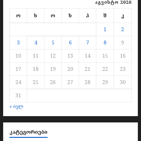
აგვისტო 2026
ო
ს
ო
ხ
პ
შ
კ
1
2
3
4
5
6
7
8
9
10
11
12
13
14
15
16
17
18
19
20
21
22
23
24
25
26
27
28
29
30
31
« ივლ
ᲙᲐᲢᲔᲒᲝᲠᲘᲔᲑᲘ