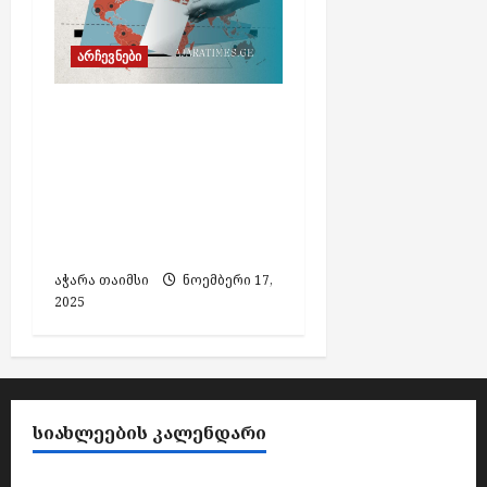
არჩევნები
საქართველოს
მოქალაქეები
არჩევნებში ხმის
მიცემას
საზღვარგარეთ ვეღარ
შეძლებენ
აჭარა თაიმსი
ნოემბერი 17,
2025
ᲡᲘᲐᲮᲚᲔᲔᲑᲘᲡ ᲙᲐᲚᲔᲜᲓᲐᲠᲘ