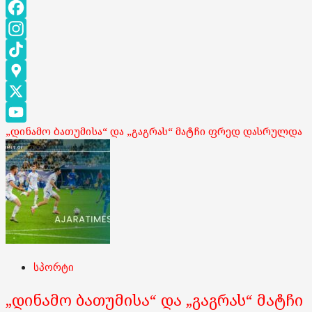
Facebook
Instagram
TikTok
Google
Maps
X
„დინამო ბათუმისა“ და „გაგრას“ მატჩი ფრედ დასრულდა
YouTube
Channel
სპორტი
„დინამო ბათუმისა“ და „გაგრას“ მატჩი