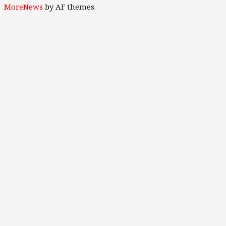
Channel
MoreNews
by AF themes.