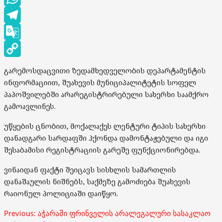
WhatsApp
Telegram
Google
Translate
Copy
გარემოსდაცვითი ზედამხედველობის დეპარტამენტის
Link
ინფორმაციით, შუახევის მუნიციპალიტეტის სოფელ
პაპოშვილებში არარეგისტრირებული სახერხი საამქრო
გამოავლინეს.
უწყების ცნობით, მოქალაქეს ლენტური ტიპის სახერხი
დანადგარი სარდაფში ჰქონდა დამონტაჟებული და იგი
შესაბამისი რეგისტრაციის გარეშე ფუნქციონირებდა.
ვინაიდან ფაქტი შეიცავს სისხლის სამართლის
დანაშაულის ნიშნებს, საქმეზე გამოძიება შუახევის
რაიონულ პოლიციაში დაიწყო.
Post
Previous:
აჭარაში ფრინველის არალეგალური სასაკლაო