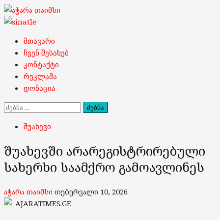
Skip
to
content
Primary
მთავარი
Menu
ჩვენ შესახებ
კონტაქტი
რეკლამა
დონაცია
ძებნა:
შუახევი
შუახევში არარეგისტრირებული
სახერხი საამქრო გამოავლინეს
აჭარა თაიმსი
თებერვალი 10, 2026