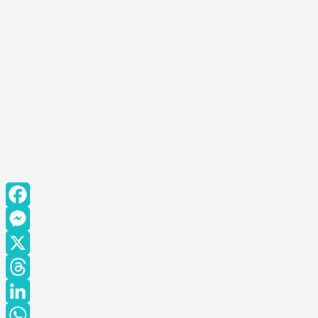
Facebook
Messenger
X
Threads
LinkedIn