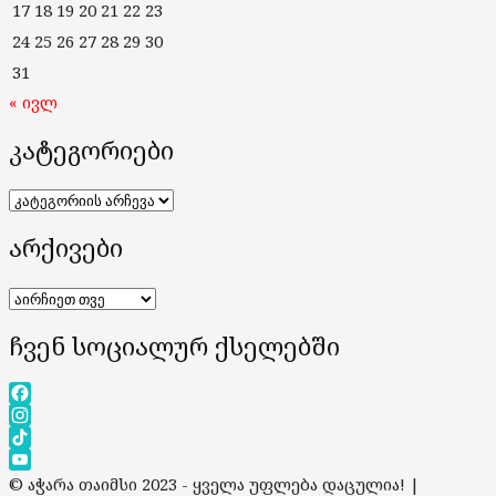
17
18
19
20
21
22
23
24
25
26
27
28
29
30
31
« ივლ
კატეგორიები
კატეგორიები
არქივები
არქივები
ჩვენ სოციალურ ქსელებში
Facebook
Instagram
TikTok
YouTube
© აჭარა თაიმსი 2023 - ყველა უფლება დაცულია!
|