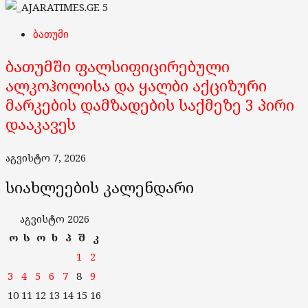
5
ბათუმი
ბათუმში ფალსიფიცირებული
ალკოჰოლისა და ყალბი აქციზური
მარკების დამზადების საქმეზე 3 პირი
დააკავეს
აგვისტო 7, 2026
სიახლეების კალენდარი
აგვისტო 2026
ო
ს
ო
ხ
პ
შ
კ
1
2
3
4
5
6
7
8
9
10
11
12
13
14
15
16