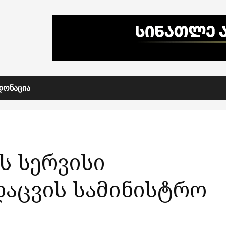
ᲓᲝᲜᲐᲪᲘᲐ
ს სერვისი
დაცვის სამინისტრო