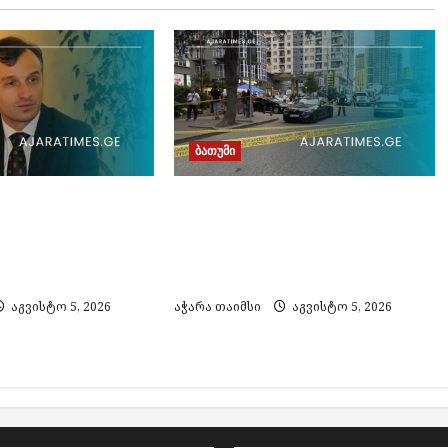
ბათუმი
ედიანმა აჭარის
ბათუმში მომხდარი
მინისტრის
მკვლელობის მცდელობის
 თანამდებობა
საქმეზე ძებნილი მეორე
პირი დააკავეს
აგვისტო 5, 2026
აჭარა თაიმსი
აგვისტო 5, 2026