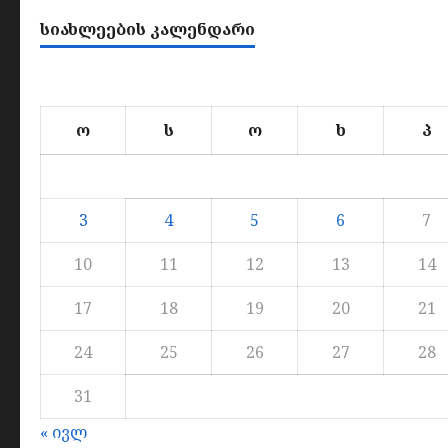
ᲡᲘᲐᲮᲚᲔᲔᲑᲘᲡ ᲙᲐᲚᲔᲜᲓᲐᲠᲘ
ო
ს
ო
ხ
პ
3
4
5
6
7
10
11
12
13
14
17
18
19
20
21
24
25
26
27
28
31
« ივლ