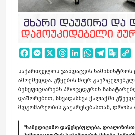
Facebook
Messenger
X
Threads
LinkedIn
WhatsApp
Telegram
Google
C
Transl
L
საქართველოს ჯანდაცვის სამინისტროს 
ამოქმედდა. უწყების მიერ გავრცელებულ
ბენეფიციარებს პროცედურის ჩასატარებ
დაშორებით, სხვადასხვა ქალაქში უწევ
მდგომარეობის გაუარესებასთან, დროსა 
“სამედიცინო დაწესებულება, დიალიზისთ
ჰემოდიალიზის საჭიროების მქონე პირე