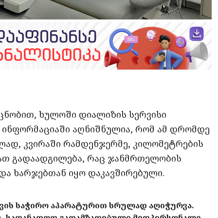
opy
ate
ink
ცნობით, ხულოში დიალიზის სერვისი
 ინფორმაციაში აღნიშნულია, რომ ამ დრომდე
ლად, კვირაში რამდენჯერმე, კილომეტრების
დათ გადაადგილება, რაც ჯანმრთელობის
და ხარჯებთან იყო დაკავშირებული.
ვის საჭირო აპარატურით სრულად აღიჭურვა.
ბს, სათანადოდ გადამზადებული მედპერსონალი