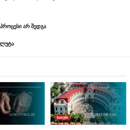
პროცესი არ შედგა
ალუტა
ბათუმი