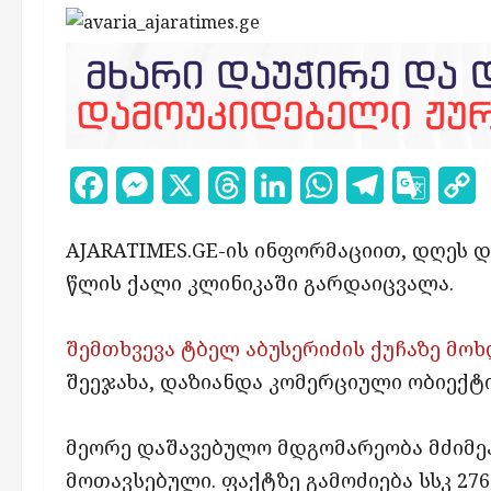
Facebook
Messenger
X
Threads
LinkedIn
WhatsApp
Telegram
Google
C
Transl
L
AJARATIMES.GE-ის ინფორმაციით, დღეს 
წლის ქალი კლინიკაში გარდაიცვალა.
შემთხვევა ტბელ აბუსერიძის ქუჩაზე მოხ
შეეჯახა, დაზიანდა კომერციული ობიექტი
მეორე დაშავებულო მდგომარეობა მძიმეა
მოთავსებული. ფაქტზე გამოძიება სსკ 27