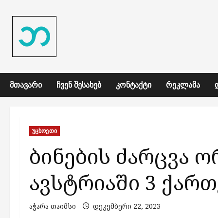
Skip
to
content
ᲛᲗᲐᲕᲐᲠᲘ
ᲩᲕᲔᲜ ᲨᲔᲡᲐᲮᲔᲑ
ᲙᲝᲜᲢᲐᲥᲢᲘ
ᲠᲔᲙᲚᲐᲛᲐ
უცხოეთი
ბინების ძარცვა 
ავსტრიაში 3 ქართ
აჭარა თაიმსი
დეკემბერი 22, 2023