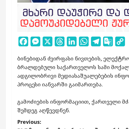
Facebook
Messenger
X
Threads
LinkedIn
WhatsApp
Telegram
Google
C
Transl
L
ბინებიდან ძვირფასი ნივთების, ელექტრ
ბრალდებული საქართველოს სამი მოქალაქ
ადგილობრივი მედიასაშუალებების ინფ
პროცესი იანვარში გაიმართება.
გამოძიების ინფორმაციით, ქართველი მძ
შემდეგ აღწევდნენ.
P
Previous: