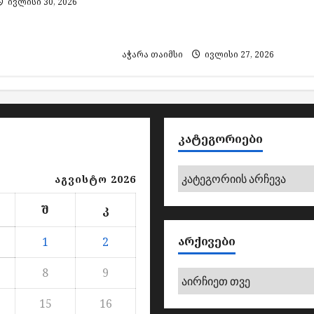
ივლისი 30, 2026
მენეჯერების სანქცირების
მოთხოვნით გამოდის
აჭარა თაიმსი
ივლისი 27, 2026
ᲙᲐᲢᲔᲒᲝᲠᲘᲔᲑᲘ
კატეგორიები
აგვისტო 2026
შ
კ
ᲐᲠᲥᲘᲕᲔᲑᲘ
1
2
8
9
არქივები
15
16