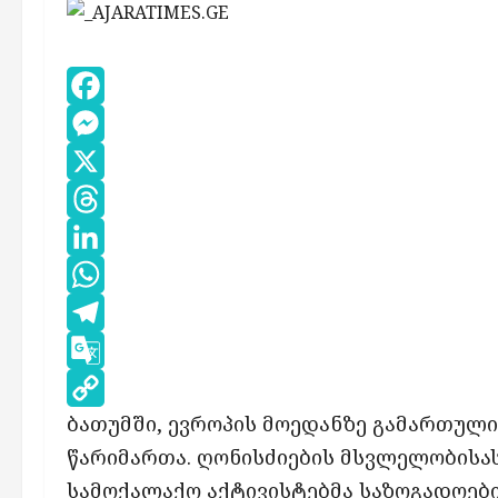
Facebook
Messenger
X
Threads
LinkedIn
WhatsApp
Telegram
Google
ბათუმში, ევროპის მოედანზე გამართულ
Translate
Copy
წარიმართა. ღონისძიების მსვლელობისას,
Link
სამოქალაქო აქტივისტებმა საზოგადოები