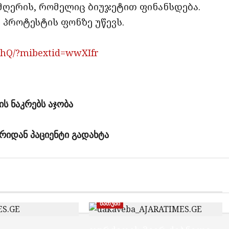
 მღერის, რომელიც ბიუჯეტით ფინანსდება.
პროტესტის ფონზე უწევს.
9hQ/?mibextid=wwXIfr
ს ნაკრებს აჯობა
რიდან პაციენტი გადახტა
ბათუმი