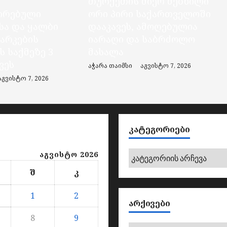
თურქეთის მიერ ძებნილი
ირებული
ორი პირი საქართველოში
ა და ყალბი
დააკავეს, ამოღებულია
მარკების
იარაღი და საბრძოლო
 საქმეზე 3
მასალა
ვეს
აჭარა თაიმსი
აგვისტო 7, 2026
აგვისტო 7, 2026
ᲙᲐᲢᲔᲒᲝᲠᲘᲔᲑᲘ
კატეგორიები
აგვისტო 2026
შ
კ
1
2
ᲐᲠᲥᲘᲕᲔᲑᲘ
8
9