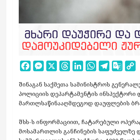
Facebook
Messenger
X
Threads
LinkedIn
WhatsApp
Telegram
Google
C
Transl
L
შინაგან საქმეთა სამინისტროს გენერალ
პოლიციის დეპარტამენტის ინსპექტორი დ
მართლსაწინააღმდეგოდ დაუფლების ბრ
შსს-ს ინფორმაციით, ჩატარებული ოპერა
მოსამართლის განჩინების საფუძველზე დ