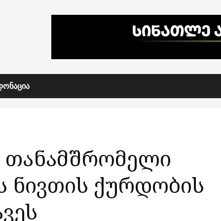
ᲓᲝᲜᲐᲪᲘᲐ
ს თანამშრომელი
ს ნივთის ქურდობის
ვეს