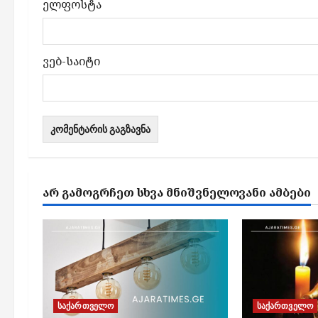
ელფოსტა
ვებ-საიტი
ᲐᲠ ᲒᲐᲛᲝᲒᲠᲩᲔᲗ ᲡᲮᲕᲐ ᲛᲜᲘᲨᲕᲜᲔᲚᲝᲕᲐᲜᲘ ᲐᲛᲑᲔᲑᲘ
საქართველო
საქართველო