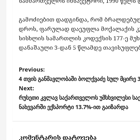
სამმართველოს ინსპექტორი, 1990 წელს 
გამოძიებით დადგინდა, რომ ბრალდებულ
დროს, ფარულად დაეუფლა მოქალაქის კ
სისხლის სამართლის კოდექსის 177-ე მუ
დანაშაული 3-დან 5 წლამდე თავისუფლებ
P
Previous:
o
4 თვის განმავლობაში ბოლქვაძე სულ მცირე 3
s
Next:
რუსეთი კვლავ საქართველოს უმსხვილესი სა
t
ნახევარში ექსპორტი 13.7%-ით გაიზარდა
n
a
v
კომენტარის დატოვება