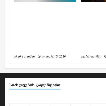
გეგმიური სარეაბილიტაციო
გეგმიური 
სამუშაოების გამო, 6
სამუშაოები
აგვისტოს
აგვისტოს
ელექტროენერგიის
ელექტროე
მიწოდება შეეზღუდება
მიწოდება 
„ენერგო-პრო ჯორჯია“-ს
„ენერგო-პ
ქსელში ჩართულ
ქსელში ჩ
აბონენტებს
აბონენტებ
აჭარა თაიმსი
აგვისტო 5, 2026
აჭარა თაიმსი
ᲡᲘᲐᲮᲚᲔᲔᲑᲘᲡ ᲙᲐᲚᲔᲜᲓᲐᲠᲘ