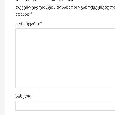
i
თქვენი ელფოსტის მისამართი გამოქვეყნებული 
g
ნიშანი
*
a
კომენტარი
*
t
i
o
n
სახელი