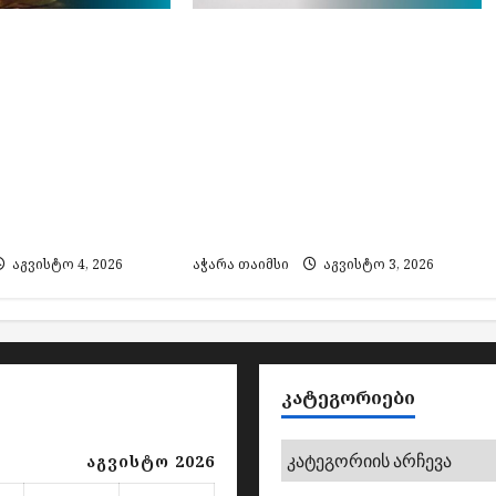
სარეაბილიტაციო
გეგმიური სარეაბილიტაციო
ს გამო, 5
სამუშაოების გამო, 4
აგვისტოს
ნერგიის
ელექტროენერგიის
შეეზღუდება
მიწოდება შეეზღუდება
რო ჯორჯია“-ს
„ენერგო-პრო ჯორჯია“-ს
ართულ
ქსელში ჩართულ
ს
აბონენტებს
აგვისტო 4, 2026
აჭარა თაიმსი
აგვისტო 3, 2026
ᲙᲐᲢᲔᲒᲝᲠᲘᲔᲑᲘ
კატეგორიები
აგვისტო 2026