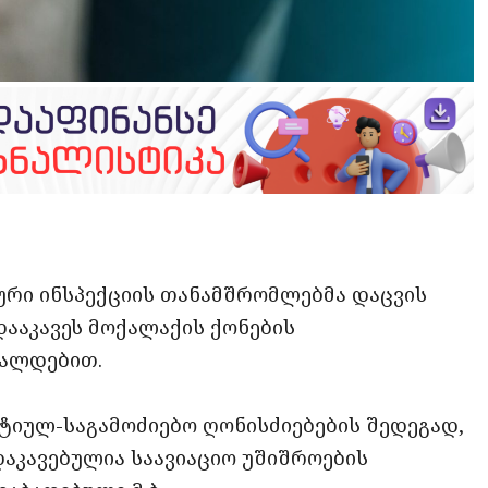
opy
ate
ink
ური ინსპექციის თანამშრომლებმა დაცვის
ააკავეს მოქალაქის ქონების
ალდებით.
ტიულ-საგამოძიებო ღონისძიებების შედეგად,
აკავებულია საავიაციო უშიშროების