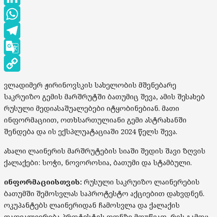
LinkedIn
WhatsApp
Telegram
Google
Translate
Copy
ვლადიმერ ჟირინოვსკის სახელობის მშენებარე
Link
საკრუიზო გემის მარშრუტში ბათუმიც შევა, ამის შესახებ
რუსული მედიასაშუალებები იტყობინებიან. მათი
ინფორმაციით, ოთხსართულიანი გემი ასტრახანში
შენდება და ის ექსპლუატაციაში 2024 წელს შევა.
ახალი ლაინერის მარშრუტების სიაში შედის შავი ზღვის
ქალაქები: სოჭი, ნოვოროსია, ბათუმი და სტამბული.
ინფორმაციისთვის:
რუსული საკრუიზო ლაინერების
ბათუმში შემოსვლას საპროტესტო აქციებით დახვდნენ.
ოკუპანტებს ლაინერიდან ჩამოსვლა და ქალაქის
დათვალიერება პროტესტის ფონზე მოუწიათ, რის გამოც