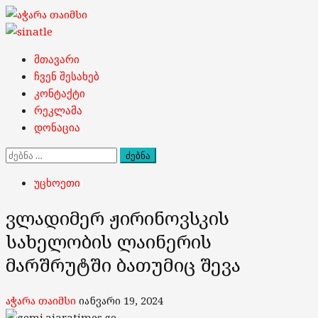
Skip
to
content
Primary
მთავარი
Menu
ჩვენ შესახებ
კონტაქტი
რეკლამა
დონაცია
ძებნა:
უცხოეთი
ვლადიმერ ჟირინოვსკის
სახელობის ლაინერის
მარშრუტში ბათუმიც შევა
აჭარა თაიმსი
იანვარი 19, 2024