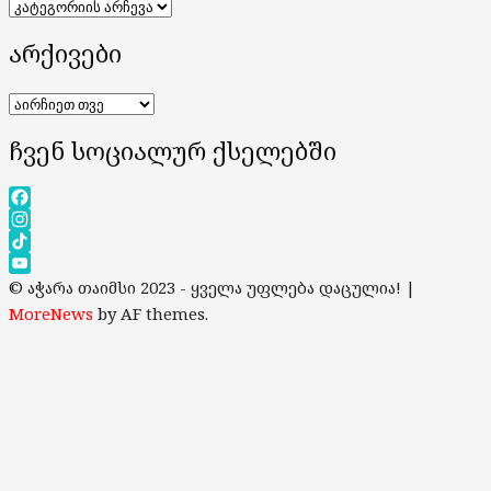
კატეგორიები
არქივები
არქივები
ჩვენ სოციალურ ქსელებში
Facebook
Instagram
TikTok
YouTube
© აჭარა თაიმსი 2023 - ყველა უფლება დაცულია!
|
Channel
MoreNews
by AF themes.