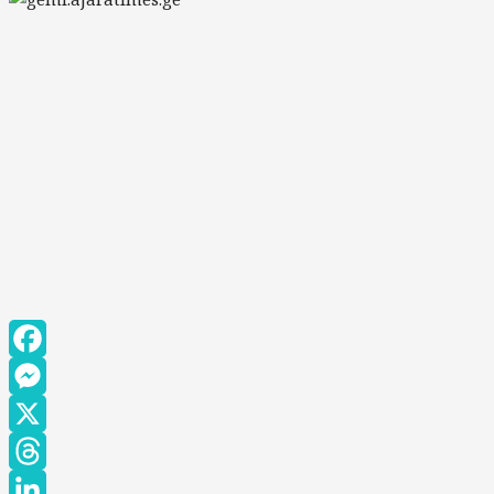
Facebook
Messenger
X
Threads