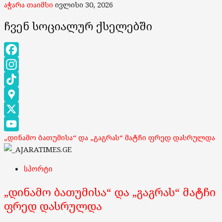
აჭარა თაიმსი
ივლისი 30, 2026
ჩვენ სოციალურ ქსელებში
Facebook
Instagram
TikTok
Google
Maps
X
„დინამო ბათუმისა“ და „გაგრას“ მატჩი ფრედ დასრულდა
YouTube
Channel
სპორტი
„დინამო ბათუმისა“ და „გაგრას“ მატჩი
ფრედ დასრულდა