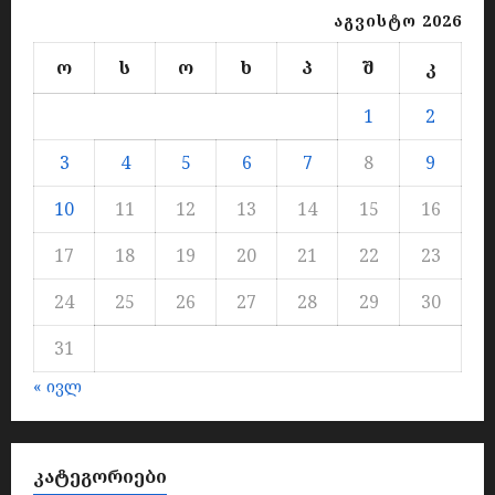
აგვისტო 2026
ო
ს
ო
ხ
პ
შ
კ
1
2
3
4
5
6
7
8
9
10
11
12
13
14
15
16
17
18
19
20
21
22
23
24
25
26
27
28
29
30
31
« ივლ
ᲙᲐᲢᲔᲒᲝᲠᲘᲔᲑᲘ