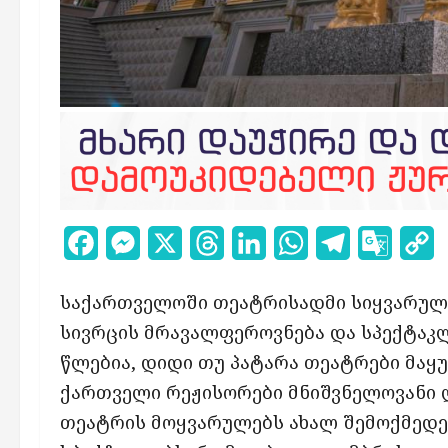
Facebook
Messenger
X
Threads
LinkedIn
WhatsApp
Telegram
Google
C
Transl
L
საქართველოში თეატრისადმი სიყვარული
სივრცის მრავალფეროვნება და სპექტაკლ
წლებია, დიდი თუ პატარა თეატრები მაყ
ქართველი რეჟისორები მნიშვნელოვანი ღ
თეატრის მოყვარულებს ახალ შემოქმედებ