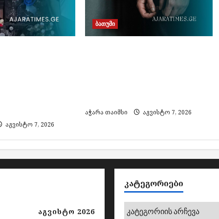
ბათუმი
თურქეთის მიერ ძებნილი
ირებული
ორი პირი საქართველოში
ა და ყალბი
დააკავეს, ამოღებულია
მარკების
იარაღი და საბრძოლო
 საქმეზე 3
მასალა
ვეს
აჭარა თაიმსი
აგვისტო 7, 2026
აგვისტო 7, 2026
ᲙᲐᲢᲔᲒᲝᲠᲘᲔᲑᲘ
კატეგორიები
აგვისტო 2026