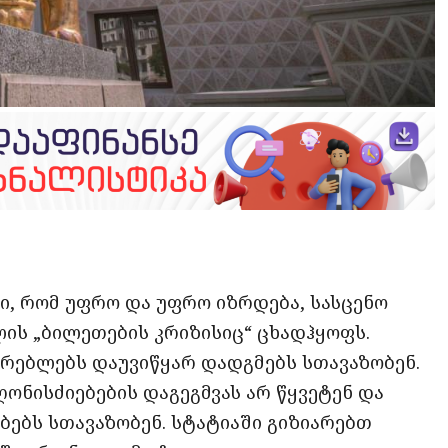
opy
ate
ink
, რომ უფრო და უფრო იზრდება, სასცენო
ის „ბილეთების კრიზისიც“ ცხადჰყოფს.
ურებლებს დაუვიწყარ დადგმებს სთავაზობენ.
ონისძიებების დაგეგმვას არ წყვეტენ და
ებს სთავაზობენ. სტატიაში გიზიარებთ