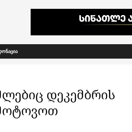
ᲓᲝᲜᲐᲪᲘᲐ
მლებიც დეკემბრის
ამოტოვოთ