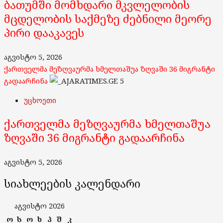
ბათუმში მომხდარი მკვლელობის
მცდელობის საქმეზე ძებნილი მეორე
პირი დააკავეს
აგვისტო 5, 2026
ქართველმა მეზღვაურმა ხმელთაშუა ზღვაში 36 მიგრანტი
გადაარჩინა
5
უცხოეთი
ქართველმა მეზღვაურმა ხმელთაშუა
ზღვაში 36 მიგრანტი გადაარჩინა
აგვისტო 5, 2026
სიახლეების კალენდარი
აგვისტო 2026
ო
ს
ო
ხ
პ
შ
კ