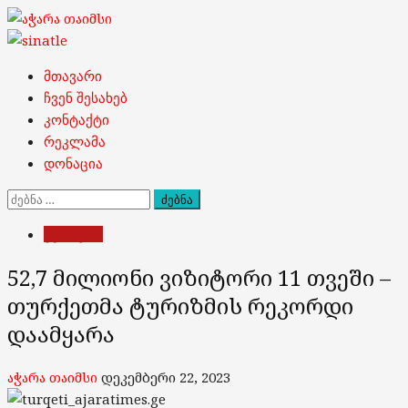
Skip
to
content
Primary
მთავარი
Menu
ჩვენ შესახებ
კონტაქტი
რეკლამა
დონაცია
ძებნა:
უცხოეთი
52,7 მილიონი ვიზიტორი 11 თვეში –
თურქეთმა ტურიზმის რეკორდი
დაამყარა
აჭარა თაიმსი
დეკემბერი 22, 2023