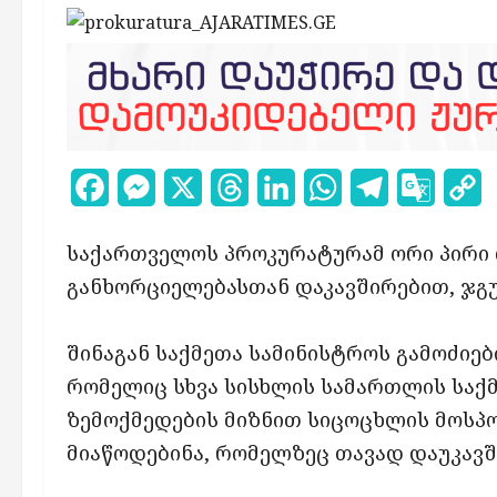
Facebook
Messenger
X
Threads
LinkedIn
WhatsApp
Telegram
Google
C
Transl
L
საქართველოს პროკურატურამ ორი პირი 
განხორციელებასთან დაკავშირებით, ჯგ
შინაგან საქმეთა სამინისტროს გამოძი
რომელიც სხვა სისხლის სამართლის საქმ
ზემოქმედების მიზნით სიცოცხლის მოსპო
მიაწოდებინა, რომელზეც თავად დაუკავშ