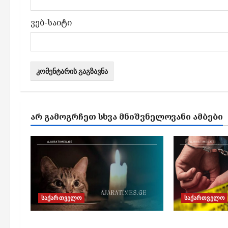
ვებ-საიტი
ᲐᲠ ᲒᲐᲛᲝᲒᲠᲩᲔᲗ ᲡᲮᲕᲐ ᲛᲜᲘᲨᲕᲜᲔᲚᲝᲕᲐᲜᲘ ᲐᲛᲑᲔᲑᲘ
საქართველო
საქართველო
გეგმიური სარეაბილიტაციო
უცხო ქვეყ