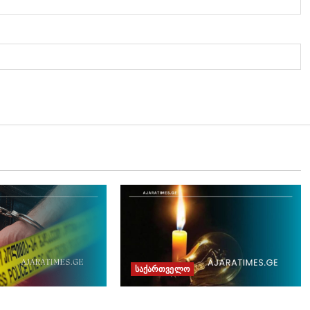
საქართველო
ნის მოქალაქის
გეგმიური სარეაბილიტაციო