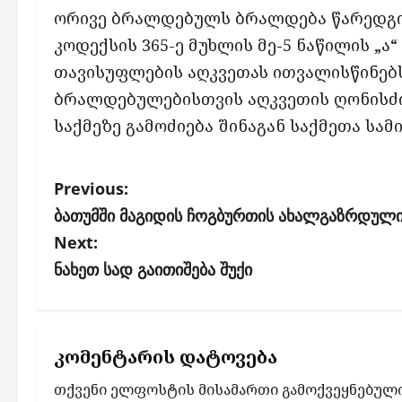
ორივე ბრალდებულს ბრალდება წარედგი
კოდექსის 365-ე მუხლის მე-5 ნაწილის „ა
თავისუფლების აღკვეთას ითვალისწინებ
ბრალდებულებისთვის აღკვეთის ღონისძი
საქმეზე გამოძიება შინაგან საქმეთა სა
P
Previous:
o
ბათუმში მაგიდის ჩოგბურთის ახალგაზრდული
s
Next:
ნახეთ სად გაითიშება შუქი
t
n
a
კომენტარის დატოვება
v
i
თქვენი ელფოსტის მისამართი გამოქვეყნებული 