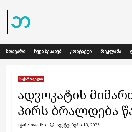
Skip
to
content
ᲛᲗᲐᲕᲐᲠᲘ
ᲩᲕᲔᲜ ᲨᲔᲡᲐᲮᲔᲑ
ᲙᲝᲜᲢᲐᲥᲢᲘ
ᲠᲔᲙᲚᲐᲛᲐ
საქართველო
ადვოკატის მიმარ
პირს ბრალდება წ
აჭარა თაიმსი
სექტემბერი 18, 2025