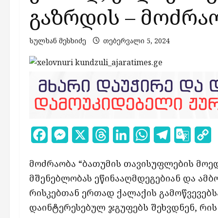
გაზრდის – მოძრა
სულხან მესხიძე
თებერვალი 5, 2024
Facebook
Messenger
X
Threads
LinkedIn
WhatsApp
Telegram
Google
C
Transl
L
მოძრაობა “ბათუმის თავისუფლების მოედ
მშენებლობას ეწინააღმდეგებიან და ამბ
რისკებთან ერთად ქალაქის გამოწვევებს
დაინტერესებულ ჯგუფებს შეხვდნენ, რის