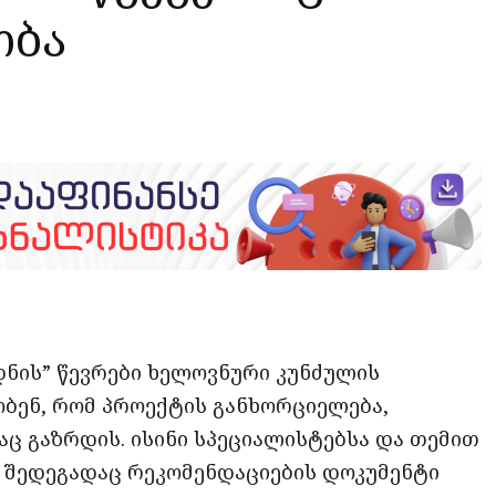
ობა
opy
ate
ink
ნის” წევრები ხელოვნური კუნძულის
ობენ, რომ პროექტის განხორციელება,
აც გაზრდის. ისინი სპეციალისტებსა და თემით
 შედეგადაც რეკომენდაციების დოკუმენტი