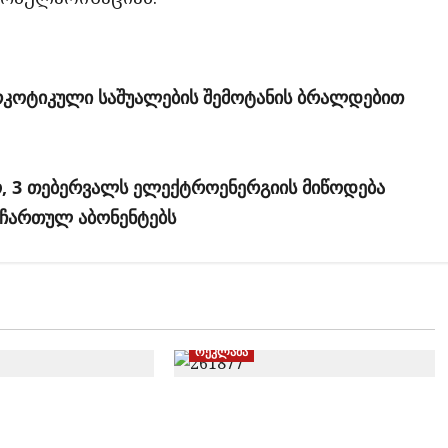
რკოტიკული საშუალების შემოტანის ბრალდებით
ო, 3 თებერვალს ელექტროენერგიის მიწოდება
 ჩართულ აბონენტებს
რეკლამა
ოს ბანკის
JYSK ბათუმში 9 წლის
ი სალარო
იუბილეს მასშტაბური