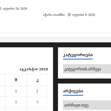
ფუნქციით
ფასდაკლებებით
აღნიშნავს
ივლისი 24, 2026
აჭარა თაიმსი
ივლისი 9, 2026
ᲙᲐᲢᲔᲒᲝᲠᲘᲔᲑᲘ
კატეგორიები
აგვისტო 2026
შ
კ
ᲐᲠᲥᲘᲕᲔᲑᲘ
1
2
8
9
არქივები