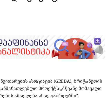
opy
ate
ink
ნვითარების ასოციაცია (GREDA), ბრიტანეთის
განმანათლებლო პროექტს „მწვანე მომავალი
ერების ამაღლება ახალგაზრდებში”.