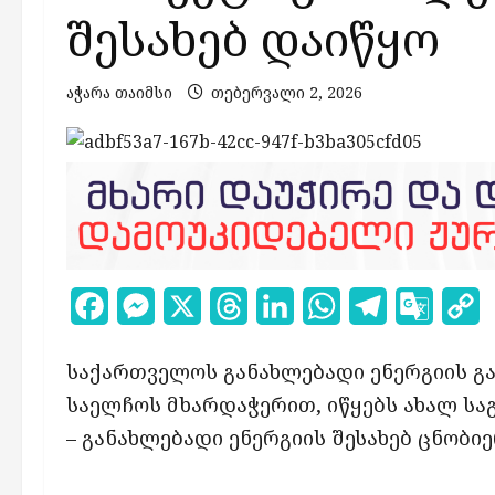
შესახებ დაიწყო
აჭარა თაიმსი
თებერვალი 2, 2026
Facebook
Messenger
X
Threads
LinkedIn
WhatsApp
Telegram
Google
C
Transl
L
საქართველოს განახლებადი ენერგიის გა
საელჩოს მხარდაჭერით, იწყებს ახალ სა
– განახლებადი ენერგიის შესახებ ცნობი