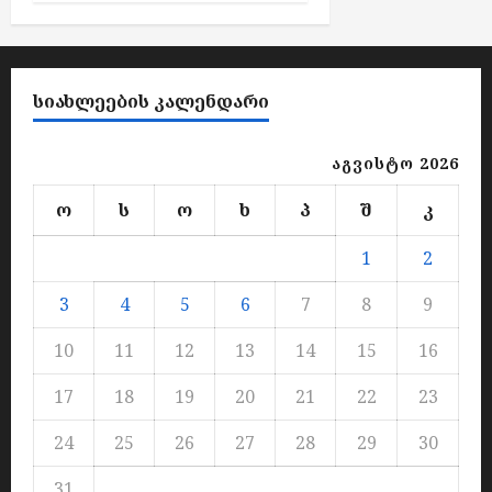
ᲡᲘᲐᲮᲚᲔᲔᲑᲘᲡ ᲙᲐᲚᲔᲜᲓᲐᲠᲘ
აგვისტო 2026
ო
ს
ო
ხ
პ
შ
კ
1
2
3
4
5
6
7
8
9
10
11
12
13
14
15
16
17
18
19
20
21
22
23
24
25
26
27
28
29
30
31