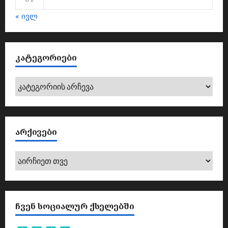
« ივლ
ᲙᲐᲢᲔᲒᲝᲠᲘᲔᲑᲘ
კატეგორიები
ᲐᲠᲥᲘᲕᲔᲑᲘ
არქივები
ᲩᲕᲔᲜ ᲡᲝᲪᲘᲐᲚᲣᲠ ᲥᲡᲔᲚᲔᲑᲨᲘ