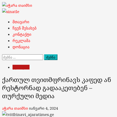
Skip
to
content
Primary
მთავარი
Menu
ჩვენ შესახებ
კონტაქტი
რეკლამა
დონაცია
ძებნა:
უცხოეთი
ქართულ თვითმფრინავს კაფედ ან
რესტორნად გადააკეთებენ –
თურქული მედია
აჭარა თაიმსი
იანვარი 4, 2024