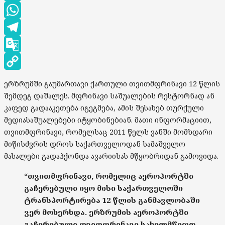
LinkedIn
WhatsApp
Telegram
Google
Translate
Copy
ერზრუმში გაუმართავი ქართული თვითმფრინავი 12 წლის
Link
შემდეგ დაშალეს. მფრინავი საშუალების რესტორნად ან
კაფედ გადააკეთება იგეგმება, ამის შესახებ თურქული
მედიასაშუალებები იტყობინებიან. მათი ინფორმაციით,
თვითმფრინავი, რომელსაც 2011 წელს ვანში მომხდარი
მიწისძვრის დროს საქართველოდან სამაშველო
მასალები გადაჰქონდა ავარიისას მწყობრიდან გამოვიდა.
“თვითმფრინავი, რომელიც აეროპორტში
გაჩერებული იყო მისი საქართველოში
ტრანსპორტირება 12 წლის განმავლობაში
ვერ მოხერხდა. ერზრუმის აეროპორტში
გაჩერებული თვითფრინავი სახელმწიფო