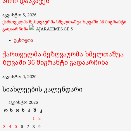
პირი დააკავეს
აგვისტო 5, 2026
ქართველმა მეზღვაურმა ხმელთაშუა ზღვაში 36 მიგრანტი
გადაარჩინა
5
უცხოეთი
ქართველმა მეზღვაურმა ხმელთაშუა
ზღვაში 36 მიგრანტი გადაარჩინა
აგვისტო 5, 2026
სიახლეების კალენდარი
აგვისტო 2026
ო
ს
ო
ხ
პ
შ
კ
1
2
3
4
5
6
7
8
9