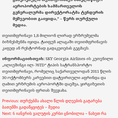
აეროპორტების სამმართველოს
გენერალურმა დირექტორატმა ტენდერის
მეშვეობით გაიყიდა,” – წერს თურქული
მედია.
თვითმფრინავი 1,8 მილიონ ლირად ერზრუმელმა
ბიზნესმენმა იყიდა. ტაიფუნ ალაგაში თვითმფრინავის
კაფედ ან რესტორნად გადაკეთებას გეგმავს.
ინფორმაციისთვის:
SKY Georgia Airlines-ის კუთვნილი
„ილიუშინგი ილ-76TD“ ტიპის სატრანსპორტო
თვითმფრინავი, რომელიც საქართველოდან 2011 წლის
30 ოქტომბერს კარვებით დატვირთული აფრინდა და
ღამით ერზრუმის აეროპორტში დაეშვა, ყირგიზეთის
თვითმფრინავის ფრთას შეეჯახა.
Post
Previous:
თურქებმა ახალი წლის დღეების გატარება
navigation
ბათუმში გადაწყვიტეს – მედია
Next:
6 იანვრის ვალუტის კურსი ცნობილია – ნახეთ რა