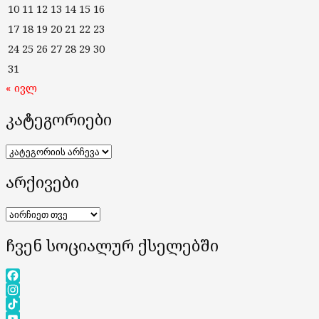
10
11
12
13
14
15
16
17
18
19
20
21
22
23
24
25
26
27
28
29
30
31
« ივლ
კატეგორიები
კატეგორიები
არქივები
არქივები
ჩვენ სოციალურ ქსელებში
Facebook
Instagram
TikTok