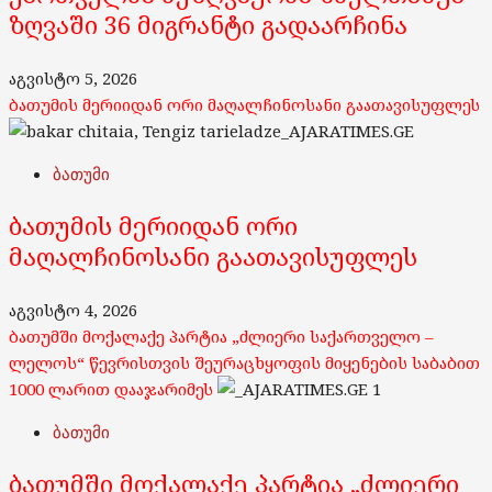
ზღვაში 36 მიგრანტი გადაარჩინა
აგვისტო 5, 2026
ბათუმის მერიიდან ორი მაღალჩინოსანი გაათავისუფლეს
ბათუმი
ბათუმის მერიიდან ორი
მაღალჩინოსანი გაათავისუფლეს
აგვისტო 4, 2026
ბათუმში მოქალაქე პარტია „ძლიერი საქართველო –
ლელოს“ წევრისთვის შეურაცხყოფის მიყენების საბაბით
1000 ლარით დააჯარიმეს
1
ბათუმი
ბათუმში მოქალაქე პარტია „ძლიერი