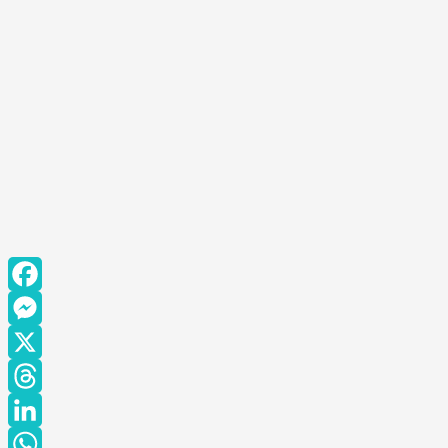
Facebook
Messenger
X
Threads
LinkedIn