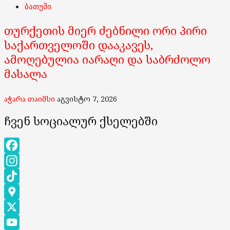
ბათუმი
თურქეთის მიერ ძებნილი ორი პირი
საქართველოში დააკავეს,
ამოღებულია იარაღი და საბრძოლო
მასალა
აჭარა თაიმსი
აგვისტო 7, 2026
ჩვენ სოციალურ ქსელებში
Facebook
Instagram
TikTok
Google
Maps
X