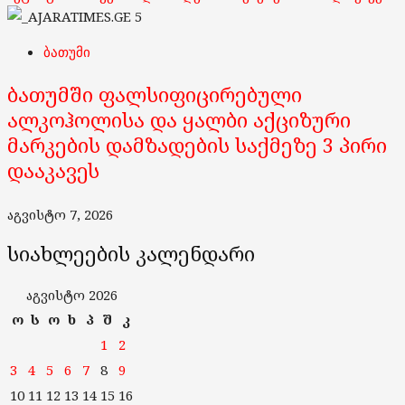
5
ბათუმი
ბათუმში ფალსიფიცირებული
ალკოჰოლისა და ყალბი აქციზური
მარკების დამზადების საქმეზე 3 პირი
დააკავეს
აგვისტო 7, 2026
სიახლეების კალენდარი
აგვისტო 2026
ო
ს
ო
ხ
პ
შ
კ
1
2
3
4
5
6
7
8
9
10
11
12
13
14
15
16