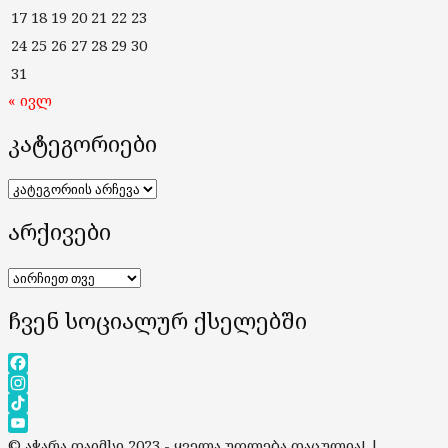
17
18
19
20
21
22
23
24
25
26
27
28
29
30
31
« ივლ
კატეგორიები
კატეგორიები
არქივები
არქივები
ჩვენ სოციალურ ქსელებში
Facebook
Instagram
TikTok
YouTube
© აჭარა თაიმსი 2023 - ყველა უფლება დაცულია!
|