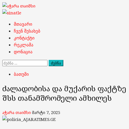
Skip
to
content
Primary
მთავარი
Menu
ჩვენ შესახებ
კონტაქტი
რეკლამა
დონაცია
ძებნა:
ბათუმი
ძალადობისა და მუქარის ფაქტზე
შსს თანამშრომელი ამხილეს
აჭარა თაიმსი
მარტი 7, 2025