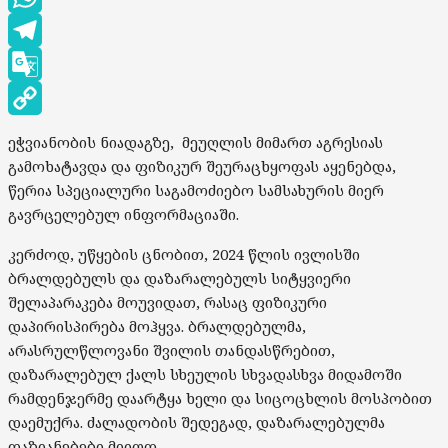
WhatsApp
Telegram
Google
Translate
Copy
ეჭვიანობის ნიადაგზე, მეუღლის მიმართ აგრესიას
Link
გამოხატავდა და ფიზიკურ შეურაცხყოფას აყენებდა,
წერია სპეციალური საგამოძიებო სამსახურის მიერ
გავრცელებულ ინფორმაციაში.
კერძოდ, უწყების ცნობით, 2024 წლის ივლისში
ბრალდებულს და დაზარალებულს სიტყვიერი
შელაპარაკება მოუვიდათ, რასაც ფიზიკური
დაპირისპირება მოჰყვა. ბრალდებულმა,
არასრულწლოვანი შვილის თანდასწრებით,
დაზარალებულ ქალს სხეულის სხვადასხვა მიდამოში
რამდენჯერმე დაარტყა ხელი და სიცოცხლის მოსპობით
დაემუქრა. ძალადობის შედეგად, დაზარალებულმა
დაზიანებები მიიღო.