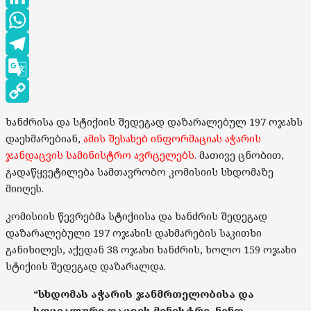
LinkedIn
WhatsApp
Telegram
Google
Translate
Copy
ხანძრისა და სტიქიის შედეგად დაზარალებულ 197 ოჯახს
Link
დაეხმარებიან,
ამის შესახებ ინფორმაციას აჭარის
ჯანდაცვის სამინისტრო ავრცელებს.
მათივე ცნობით,
გადაწყვეტილება სამთავრობო კომისიის სხდომაზე
მიიღეს.
კომისიის წევრებმა სტიქიისა და ხანძრის შედეგად
დაზარალებული 197 ოჯახის დახმარების საკითხი
განიხილეს, აქედან 38 ოჯახი ხანძრის, ხოლო 159 ოჯახი
სტიქიის შედეგად დაზარალდა.
“სხდომას აჭარის ჯანმრთელობისა და
სოციალური დაცვის მინისტრი, ნინო