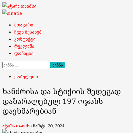
Skip
to
content
Primary
მთავარი
Menu
ჩვენ შესახებ
კონტაქტი
რეკლამა
დონაცია
ძებნა:
ქობულეთი
ხანძრისა და სტიქიის შედეგად
დაზარალებულ 197 ოჯახს
დაეხმარებიან
აჭარა თაიმსი
მარტი 20, 2024