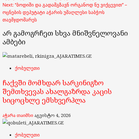
Next:
“ბოდიში და გადამგზავნ ორგანოდ ნუ ვიქცევით” –
ოცნების დეპუტატი აჭარის უმაღლესი საბჭოს
თავმჯდომარეს
არ გამოგრჩეთ სხვა მნიშვნელოვანი
ამბები
ქობულეთი
ჩაქვში მომხდარ სარკინიგზო
შემთხვევას ახალგაზრდა კაცის
სიცოცხლე ემსხვერპლა
აჭარა თაიმსი
აგვისტო 4, 2026
ქობულეთი