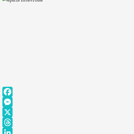
Facebook
Messenger
X
Threads