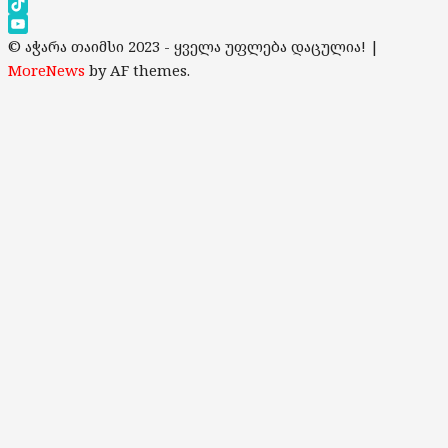
Instagram
TikTok
YouTube
© აჭარა თაიმსი 2023 - ყველა უფლება დაცულია!
|
Channel
MoreNews
by AF themes.