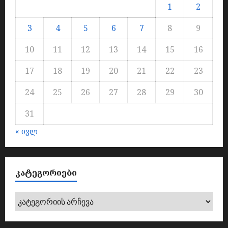
1
2
3
4
5
6
7
8
9
10
11
12
13
14
15
16
17
18
19
20
21
22
23
24
25
26
27
28
29
30
31
« ივლ
ᲙᲐᲢᲔᲒᲝᲠᲘᲔᲑᲘ
კატეგორიები