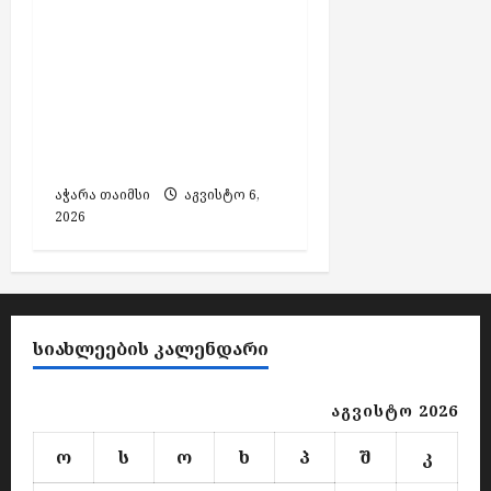
დააკავეს
არასრულწლოვანთა
ფოტოების
გაყალბებითა და
გავრცელების
ბრალდებით
აჭარა თაიმსი
აგვისტო 6,
2026
ᲡᲘᲐᲮᲚᲔᲔᲑᲘᲡ ᲙᲐᲚᲔᲜᲓᲐᲠᲘ
აგვისტო 2026
ო
ს
ო
ხ
პ
შ
კ