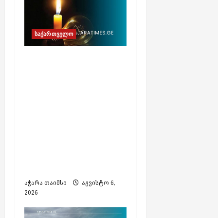
საქართველო
გეგმიური
სარეაბილიტაციო
სამუშაოების გამო, 7
აგვისტოს
ელექტროენერგიის
მიწოდება
შეეზღუდება „ენერგო-
პრო ჯორჯია“-ს
ქსელში ჩართულ
აბონენტებს
აჭარა თაიმსი
აგვისტო 6,
2026