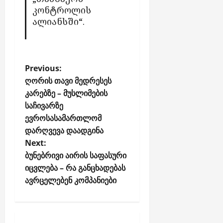
კონტროლის
ალიანსში“.
P
Previous:
o
ღორის თავი მედრესეს
კარებზე – მუსლიმების
s
საჩივარზე
t
ევროსასამართლომ
n
დარღვევა დაადგინა
a
Next:
v
ბუნებრივი აირის საფასური
i
იცვლება – რა განცხადებას
g
ავრცელებენ კომპანიები
a
t
i