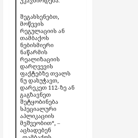
უკავშირდება.
შეგახსენებთ,
მოწევის
რეგულაციის ან
თამბაქოს
ნებისმიერი
ნაწარმის
რეალიზაციის
დარღვევის
ფაქტებზე თვალს
ნუ დახუჭავთ,
დარეკეთ 112-ზე ან
გაგზავნეთ
შეტყობინება
სპეციალური
აპლიკაციის
მეშვეობით“, –
აცხადებენ
„თამბაქოს