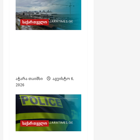
საქართველო
თბილისსა და ბათუმს
შორის მატარებლით
მგზავრობა ოთხ
საათამდე შემცირდა –
რკინიგზა
აჭარა თაიმსი
აგვისტო 6,
2026
საქართველო
არასრულწლოვანი