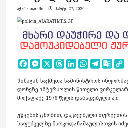
აჭარა თაიმსი
მარტი 27, 2026
Facebook
Messenger
X
Threads
LinkedIn
WhatsApp
Telegram
Google
C
Transl
L
შინაგან საქმეთა სამინისტროს ინფორმა
დონეზე ინტერპოლის წითელი ცირკულარ
მოქალაქე 1976 წელს დაბადებული ა.ი.
უწყების ცნობით, დაკავებული თურქეთი
საფუძველზე ნარკოდანაშაულისთვის იძე