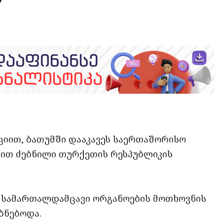
opy
ate
ink
ციით, ბათუმში დააკავეს საერთაშორისო
ით ძებნილი თურქეთის რესპუბლიკის
ს სამართალდამცავი ორგანოების მოთხოვნის
ბნებოდა.