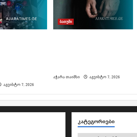
ბათუმი
თურქეთის მიერ ძებნილი
ირებული
ორი პირი საქართველოში
ა და ყალბი
დააკავეს, ამოღებულია
მარკების
იარაღი და საბრძოლო
 საქმეზე 3
მასალა
ვეს
აჭარა თაიმსი
აგვისტო 7, 2026
აგვისტო 7, 2026
ᲙᲐᲢᲔᲒᲝᲠᲘᲔᲑᲘ
კატეგორიები