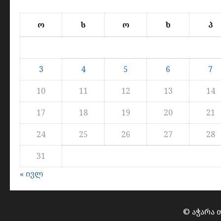
ო
ს
ო
ხ
პ
3
4
5
6
7
10
11
12
13
14
17
18
19
20
21
24
25
26
27
28
31
« ივლ
© აჭარა 