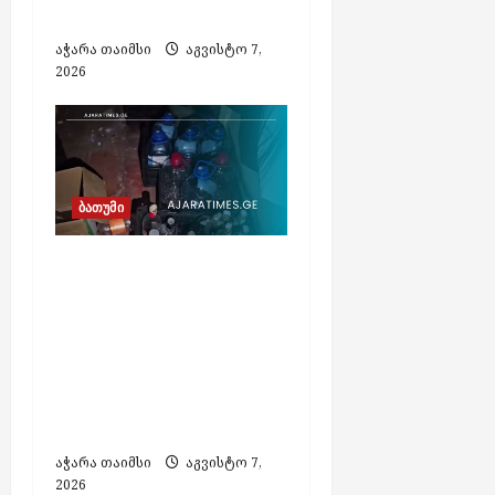
არავინ დაშავებულა
აჭარა თაიმსი
აგვისტო 7,
2026
ბათუმი
ბათუმში
ფალსიფიცირებული
ალკოჰოლისა და
ყალბი აქციზური
მარკების დამზადების
საქმეზე 3 პირი
დააკავეს
აჭარა თაიმსი
აგვისტო 7,
2026