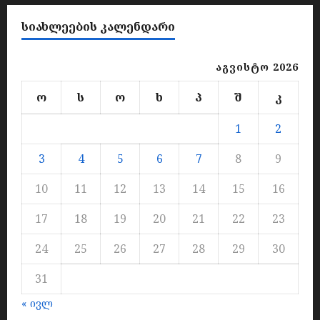
ᲡᲘᲐᲮᲚᲔᲔᲑᲘᲡ ᲙᲐᲚᲔᲜᲓᲐᲠᲘ
აგვისტო 2026
ო
ს
ო
ხ
პ
შ
კ
1
2
3
4
5
6
7
8
9
10
11
12
13
14
15
16
17
18
19
20
21
22
23
24
25
26
27
28
29
30
31
« ივლ