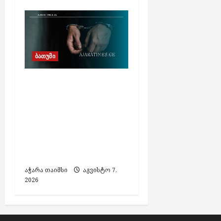
ბათუმი
თურქეთის მიერ
ძებნილი ორი პირი
საქართველოში
დააკავეს,
ამოღებულია იარაღი
და საბრძოლო
მასალა
აჭარა თაიმსი
აგვისტო 7,
2026