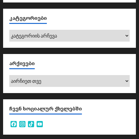
ᲙᲐᲢᲔᲒᲝᲠᲘᲔᲑᲘ
კატეგორიები
ᲐᲠᲥᲘᲕᲔᲑᲘ
არქივები
ᲩᲕᲔᲜ ᲡᲝᲪᲘᲐᲚᲣᲠ ᲥᲡᲔᲚᲔᲑᲨᲘ
Facebook
Instagram
TikTok
YouTube
Channel