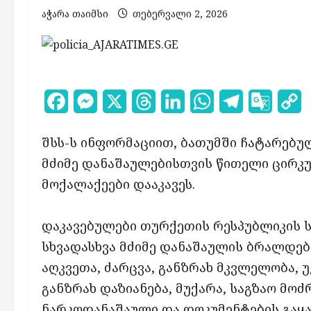
აჭარა თაიმსი
თებერვალი 2, 2026
Facebook
Messenger
X
Threads
LinkedIn
WhatsApp
Telegram
Google
C
Transl
L
შსს-ს ინფორმაციით, ბათუმში ჩატარებუ
მძიმე დანაშაულებისთვის წითელი ცირკ
მოქალაქეები დააკავეს.
დაკავებულები თურქეთის რესპუბლიკის 
სხვადასხვა მძიმე დანაშაულის ბრალდებ
აღკვეთა, ძარცვა, განზრახ მკვლელობა,
განზრახ დაზიანება, მუქარა, საგზაო მო
ნარკოდანაშაული და დოკუმენტების გაყა