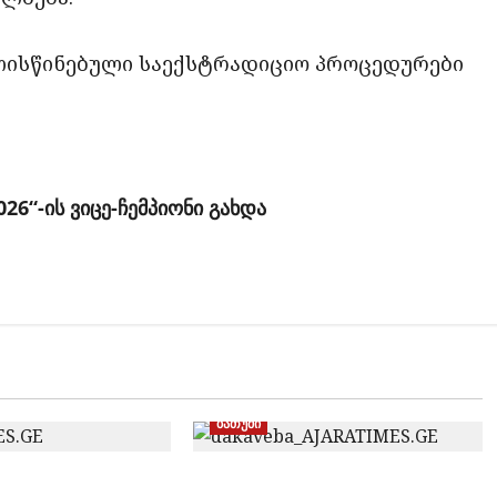
ლისწინებული საექსტრადიციო პროცედურები
26“-ის ვიცე-ჩემპიონი გახდა
ბათუმი
თურქეთის მიერ ძებნილი