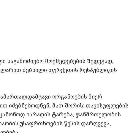
opy
ate
ink
ლი საგამოძიებო მოქმედებების შედეგად,
ულარით ძებნილი თურქეთის რესპუბლიკის
სამართალდამცავი ორგანოების მიერ
ით იძებნებოდნენ, მათ შორის: თავისუფლების
 უკანონოდ იარაღის ტარება, ჯანმრთელობის
ძრაობის უსაფრთხოების წესის დარღვევა,
ლბება.