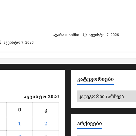
ირებული
ორი პირი საქართველოში
ა და ყალბი
დააკავეს, ამოღებულია
მარკების
იარაღი და საბრძოლო
 საქმეზე 3
მასალა
ვეს
აჭარა თაიმსი
აგვისტო 7, 2026
აგვისტო 7, 2026
ᲙᲐᲢᲔᲒᲝᲠᲘᲔᲑᲘ
კატეგორიები
აგვისტო 2026
შ
კ
ᲐᲠᲥᲘᲕᲔᲑᲘ
1
2