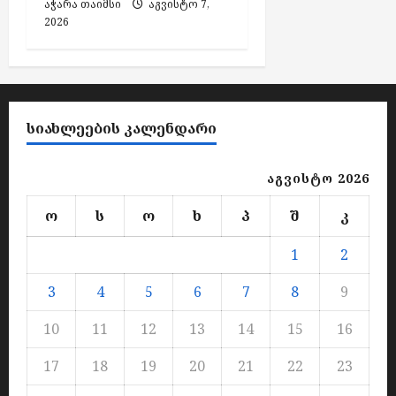
აჭარა თაიმსი
აგვისტო 7,
2026
ᲡᲘᲐᲮᲚᲔᲔᲑᲘᲡ ᲙᲐᲚᲔᲜᲓᲐᲠᲘ
აგვისტო 2026
ო
ს
ო
ხ
პ
შ
კ
1
2
3
4
5
6
7
8
9
10
11
12
13
14
15
16
17
18
19
20
21
22
23