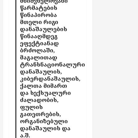
მნიშვნელოვანი
ბ
წარმატების
ს
წინაპირობა
მთელი რიგი
აგვისტო
დანაშაულების
7,
წინააღმდეგ
2026
ეფექტიანად
ბრძოლაში,
მაგალითად
ტრანსნაციონალური
დანაშაულის,
კიბერდანაშაულის,
ქალთა მიმართ
და სექსუალური
ძალადობის,
ფულის
გათეთრების,
ორგანიზებული
დანაშაულის და
ა.შ.