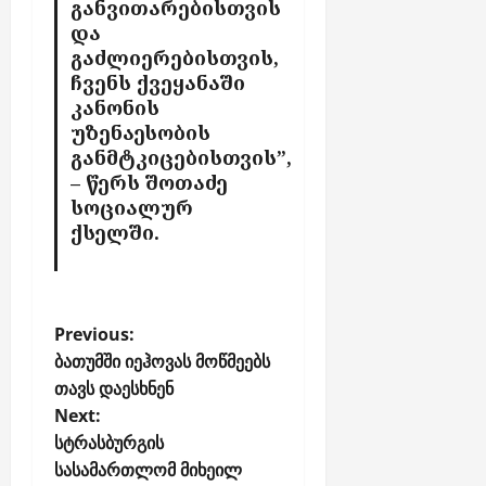
განვითარებისთვის
და
გაძლიერებისთვის,
ჩვენს ქვეყანაში
კანონის
უზენაესობის
განმტკიცებისთვის”,
– წერს შოთაძე
სოციალურ
ქსელში.
P
Previous:
o
ბათუმში იეჰოვას მოწმეებს
თავს დაესხნენ
s
Next:
t
სტრასბურგის
n
სასამართლომ მიხეილ