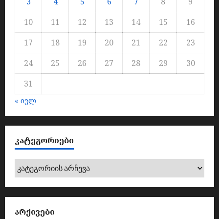
3
4
5
6
7
8
9
10
11
12
13
14
15
16
17
18
19
20
21
22
23
24
25
26
27
28
29
30
31
« ივლ
ᲙᲐᲢᲔᲒᲝᲠᲘᲔᲑᲘ
კატეგორიები
ᲐᲠᲥᲘᲕᲔᲑᲘ