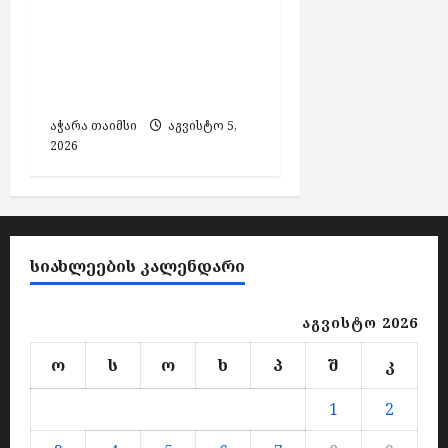
აჭარის კულტურის
მინისტრის
მოადგილის
თანამდებობა დატოვა
აჭარა თაიმსი
აგვისტო 5,
2026
ᲡᲘᲐᲮᲚᲔᲔᲑᲘᲡ ᲙᲐᲚᲔᲜᲓᲐᲠᲘ
აგვისტო 2026
ო
ს
ო
ხ
პ
შ
კ
1
2