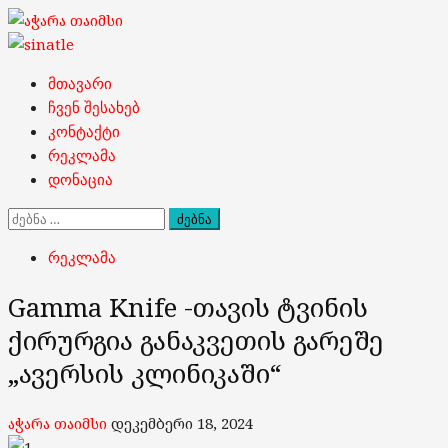
Skip
to
content
Primary
მთავარი
Menu
ჩვენ შესახებ
კონტაქტი
რეკლამა
დონაცია
ძებნა:
რეკლამა
Gamma Knife -თავის ტვინის
ქირურგია განაკვეთის გარეშე
„ავერსის კლინიკაში“
აჭარა თაიმსი
დეკემბერი 18, 2024