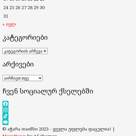
24
25
26
27
28
29
30
31
« ივლ
კატეგორიები
კატეგორიები
არქივები
არქივები
ჩვენ სოციალურ ქსელებში
Facebook
Instagram
TikTok
YouTube
© აჭარა თაიმსი 2023 - ყველა უფლება დაცულია!
|
Channel