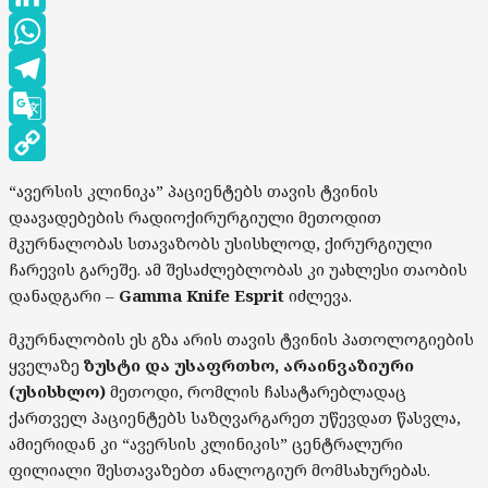
LinkedIn
WhatsApp
Telegram
Google
Translate
Copy
“ავერსის კლინიკა” პაციენტებს თავის ტვინის
Link
დაავადებების რადიოქირურგიული მეთოდით
მკურნალობას სთავაზობს უსისხლოდ, ქირურგიული
ჩარევის გარეშე. ამ შესაძლებლობას კი უახლესი თაობის
დანადგარი –
Gamma Knife Esprit
იძლევა.
მკურნალობის ეს გზა არის თავის ტვინის პათოლოგიების
ყველაზე
ზუსტი და უსაფრთხო, არაინვაზიური
(უსისხლო)
მეთოდი, რომლის ჩასატარებლადაც
ქართველ პაციენტებს საზღვარგარეთ უწევდათ წასვლა,
ამიერიდან კი “ავერსის კლინიკის” ცენტრალური
ფილიალი შესთავაზებთ ანალოგიურ მომსახურებას.