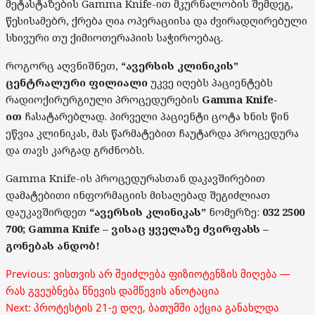
მეტასტაზების Gamma Knife-ით მკურნალობის შემდეგ,
წესისამებრ, ქრება ღია ოპერაციისა და ძვირადღირებული
სხივური თუ ქიმიოთერაპიის საჭიროებაც.
როგორც აღვნიშნეთ,
“ავერსის კლინიკის”
ცენტრალური ფილიალი
უკვე იღებს პაციენტებს
რადიოქირურგიული პროცედურების
Gamma Knife-
ით
ჩასატარებლად. პირველი პაციენტი ცოტა ხნის წინ
ეწვია კლინიკას, მას წარმატებით ჩაუტარდა პროცედურა
და თავს კარგად გრძნობს.
Gamma Knife-ის პროცედურასთან დაკავშირებით
დამატებითი ინფორმაციის მისაღებად შეგიძლიათ
დაუკავშირდეთ
“ავერსის კლინიკას”
ნომერზე:
032
2500
700;
Gamma Knife – ვისაც ყველაზე ძვირფასს –
გონებას ანდობ!
Post
Previous:
ვისთვის არ შეიძლება ფიზიოტენზის მიღება —
navigation
რას გვეუბნება წნევის დამწევის ანოტაცია
Next:
პროტესტის 21-ე დღე, ბათუმში აქცია განახლდა