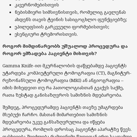
კავერნომებისთვის
ნებისმიერი სიმსივნისთვის, რომელიც გავლენას
ახდენს თავის ტვინის სასიცოცხლო ფუნქციებზე;
ეპილეფსიის გარკვეული ფორმებისთვის;
ესენციური ტრემორისთვის.
როგორ მიმდინარეობს უშუალოდ პროცედურა და
როგორ ემზადება პაციენტი მისთვის?
Gamma Knife-ით მკურნალობის დაწყებამდე პაციენტს
უტარდება კომპიუტერული ტომოგრაფია (CT), მაგნიტურ-
რეზონანსული ტომოგრაფია (MRI) ან ანგიოგრაფია –
იმის მიხედვით თუ რა პათოლოგიასთან გვაქვს საქმე,
რათა ზუსტად განისაზღვროს სამიზნის მდებარეობა.
შემდეგ, პროცედურამდე პაციენტს თავზე უმაგრდება
მსუბუქი ჩარჩო. მასთან მიმართებით სამიზნის
მდებარეობა უკვე განსაზღვრულია და იწყება
პროცედურა, რომლის დროსაც პაციენტი აპარატზე წევს.
დასხივება შეიძლება რამდენიმე წუთიდან ერთ საათამდე