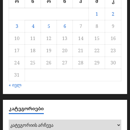
ო
ს
ო
ხ
პ
შ
კ
1
2
3
4
5
6
7
8
9
10
11
12
13
14
15
16
17
18
19
20
21
22
23
24
25
26
27
28
29
30
31
« ივლ
ᲙᲐᲢᲔᲒᲝᲠᲘᲔᲑᲘ
კატეგორიები