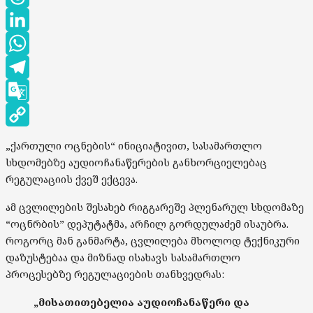
Threads
LinkedIn
WhatsApp
Telegram
Google
Translate
Copy
„ქართული ოცნების“ ინიციატივით, სასამართლო
Link
სხდომებზე აუდიოჩანაწერების განხორციელებაც
რეგულაციის ქვეშ ექცევა.
ამ ცვლილების შესახებ რიგგარეშე პლენარულ სხდომაზე
“ოცნრბის” დეპუტატმა, არჩილ გორდულაძემ ისაუბრა.
როგორც მან განმარტა, ცვლილება მხოლოდ ტექნიკური
დაზუსტებაა და მიზნად ისახავს სასამართლო
პროცესებზე რეგულაციების თანხვედრას:
„მისათითებელია აუდიოჩანაწერი და