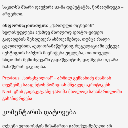
საკითხს მხარი დაუჭირა 83-მა დეპუტატმა, წინააღმდეგი –
არცერთი.
ინფორმაციისთვის:
„ქართული ოცნების“
ხელისუფლება აქამდე მხოლოდ ფოტო-ვიდეო
გადაღების შეზღუდვას ახმოვანებდა, თუმცა ახალი
ცვლილებით, აუდიოჩანაწერებიც რეგულაციაში ექცევა.
იუსტიციის საბჭოს მიენიჭება უფლება, თითოეული
სხდომის შემთხვევაში გადაწყვიტოს, დაეშვება თუ არა
ჩანაწერის გაკეთება.
Post
Previous:
„სირცხვილია!“ – არჩილ გუჩმანიძე შხამიან
navigation
თევზებზე სააგენტოს პოზიციას მწვავედ აკრიტიკებს
Next:
გზის გადაკეტვაზე ჯარიმა მხოლოდ სასამართლოში
გასაჩივრდება
კომენტარის დატოვება
თქვენი ელფოსტის მისამართი გამოქვეყნებული არ