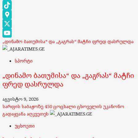
Instagram
TikTok
Google
Maps
X
„დინამო ბათუმისა“ და „გაგრას“ მატჩი ფრედ დასრულდა
YouTube
Channel
სპორტი
„დინამო ბათუმისა“ და „გაგრას“ მატჩი
ფრედ დასრულდა
აგვისტო 9, 2026
სარფის საბაჟოზე 450 ცოცხალი ცხოველის უკანონო
გადაყვანა აღკვეთეს
უცხოეთი