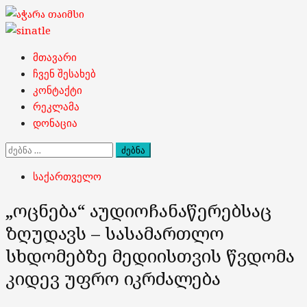
Skip
to
content
Primary
მთავარი
Menu
ჩვენ შესახებ
კონტაქტი
რეკლამა
დონაცია
ძებნა:
საქართველო
„ოცნება“ აუდიოჩანაწერებსაც
ზღუდავს – სასამართლო
სხდომებზე მედიისთვის წვდომა
კიდევ უფრო იკრძალება