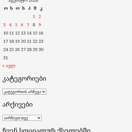
ო
ს
ო
ხ
პ
შ
კ
1
2
3
4
5
6
7
8
9
10
11
12
13
14
15
16
17
18
19
20
21
22
23
24
25
26
27
28
29
30
31
« ივლ
კატეგორიები
კატეგორიები
არქივები
არქივები
ჩვენ სოციალურ ქსელებში