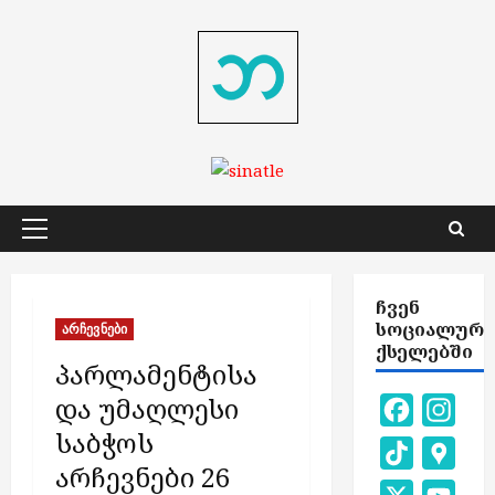
Skip
to
content
Primary
Menu
ᲩᲕᲔᲜ
ᲡᲝᲪᲘᲐᲚᲣᲠ
არჩევნები
ᲥᲡᲔᲚᲔᲑᲨᲘ
პარლამენტისა
და უმაღლესი
Facebook
Inst
საბჭოს
TikTok
Goog
არჩევნები 26
Map