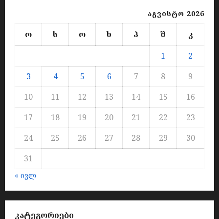
აგვისტო 2026
ო
ს
ო
ხ
პ
შ
კ
1
2
3
4
5
6
7
8
9
10
11
12
13
14
15
16
17
18
19
20
21
22
23
24
25
26
27
28
29
30
31
« ივლ
ᲙᲐᲢᲔᲒᲝᲠᲘᲔᲑᲘ