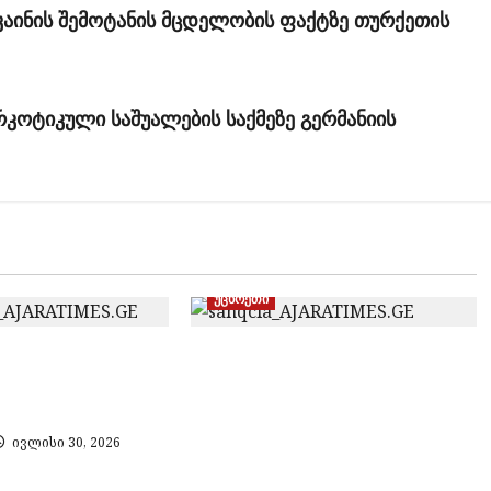
აინის შემოტანის მცდელობის ფაქტზე თურქეთის
კოტიკული საშუალების საქმეზე გერმანიის
უცხოეთი
ლოდან უცხო
„პლატფორმა 2025“
 მოქალაქე
პროპაგანდისტული მედიის
ჟურნალისტების,
პროდიუსერებისა და
ივლისი 30, 2026
მენეჯერების სანქცირების