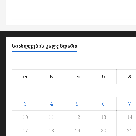
ᲡᲘᲐᲮᲚᲔᲔᲑᲘᲡ ᲙᲐᲚᲔᲜᲓᲐᲠᲘ
ო
ს
ო
ხ
პ
3
4
5
6
7
10
11
12
13
14
17
18
19
20
21