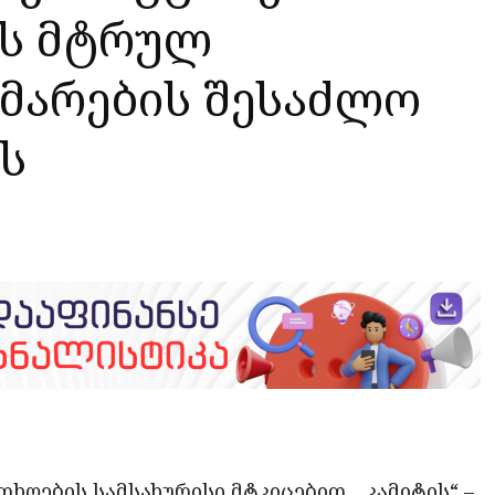
ის მტრულ
ხმარების შესაძლო
ს
opy
ate
ink
ოების სამსახურისი მტკიცებით, „კამიტის“ –