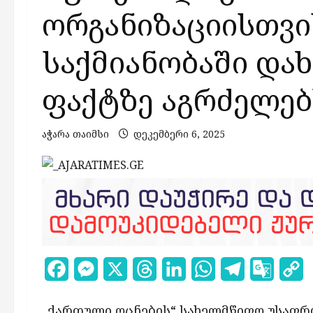
ორგანიზაციისთვ
საქმიანობაში და
ფაქტზე აგრძელებ
აჭარა თაიმსი
დეკემბერი 6, 2025
Facebook
Messenger
X
Threads
LinkedIn
WhatsApp
Telegram
Google
C
Transl
L
„ქართული ოცნების“ სახელმწიფო უსაფრთხ