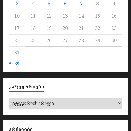
3
4
5
6
7
8
9
10
11
12
13
14
15
16
17
18
19
20
21
22
23
24
25
26
27
28
29
30
31
« ივლ
ᲙᲐᲢᲔᲒᲝᲠᲘᲔᲑᲘ
კატეგორიები
ᲐᲠᲥᲘᲕᲔᲑᲘ