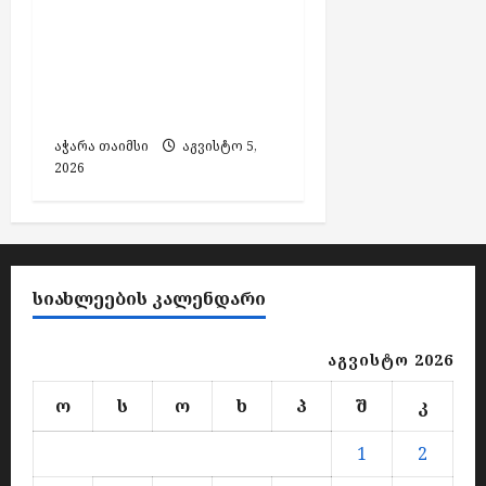
ზაურ ახვლედიანმა
აჭარის კულტურის
მინისტრის
მოადგილის
თანამდებობა დატოვა
აჭარა თაიმსი
აგვისტო 5,
2026
ᲡᲘᲐᲮᲚᲔᲔᲑᲘᲡ ᲙᲐᲚᲔᲜᲓᲐᲠᲘ
აგვისტო 2026
ო
ს
ო
ხ
პ
შ
კ
1
2