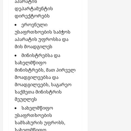
აპარატის
ნ
დეპარტამენტის
ტ
დირექტორებს
ე
ბ
ეროვნული
ს
უსაფრთხოების საბჭოს
აპარატის უფროსსა და
აგვისტო
მის მოადგილეს
6,
მინისტრებსა და
2026
სახელმწიფო
მინისტრებს, მათ პირველ
მოადგილეებსა და
მოადგილეებს, საგარეო
საქმეთა მინისტრის
მეუღლეს
სახელმწიფო
უსაფრთხოების
სამსახურის უფროსს,
სახელმწიფო