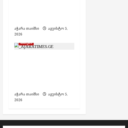
მიყენების საბაბით
1000 ლარით
დააჯარიმეს
აჭარა თაიმსი
აგვისტო 5,
2026
ბათუმი
ზაურ ახვლედიანმა
აჭარის კულტურის
მინისტრის
მოადგილის
თანამდებობა დატოვა
აჭარა თაიმსი
აგვისტო 5,
2026