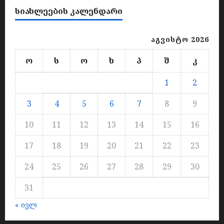
ᲡᲘᲐᲮᲚᲔᲔᲑᲘᲡ ᲙᲐᲚᲔᲜᲓᲐᲠᲘ
აგვისტო 2026
ო
ს
ო
ხ
პ
შ
კ
1
2
3
4
5
6
7
8
9
10
11
12
13
14
15
16
17
18
19
20
21
22
23
24
25
26
27
28
29
30
31
« ივლ