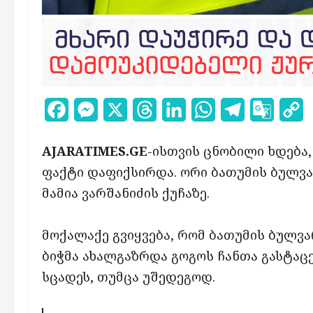
Facebook
Messenger
X
Threads
LinkedIn
WhatsApp
Telegram
Google
C
Transl
L
AJARATIMES.GE
-ისთვის ცნობილი ხდება,
ფაქტი დაფიქსირდა. ორი ბათუმის ბულვ
მამია ვარშანიძის ქუჩაზე.
მოქალაქე გვიყვება, რომ ბათუმის ბულვა
ბიჭმა ახალგაზრდა გოგოს ჩანთა გასტაც
სცადეს, თუმცა უშედეგოდ.