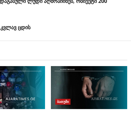
დაგასული ლუდი აღმოაჩინეს, ობიექტი 200
 კვლავ ცდის
ბათუმი
თურქეთის მიერ ძებნილი
ირებული
ორი პირი საქართველოში