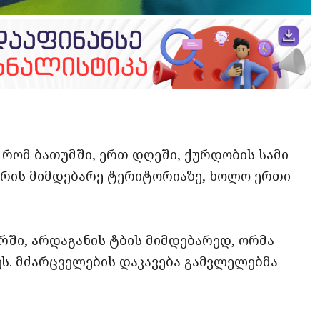
opy
ate
ink
 რომ ბათუმში, ერთ დღეში, ქურდობის სამი
არის მიმდებარე ტერიტორიაზე, ხოლო ერთი
რში, არდაგანის ტბის მიმდებარედ, ორმა
ეს. მძარცველების დაკავება გამვლელებმა