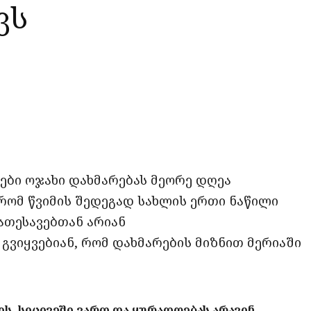
ვს
opy
ate
ink
ები ოჯახი დახმარებას მეორე დღეა
 რომ წვიმის შედეგად სახლის ერთი ნაწილი
ნათესავებთან არიან
გვიყვებიან, რომ დახმარების მიზნით მერიაში
ის, სიცივეში ვართ და ყურადღებას არავინ