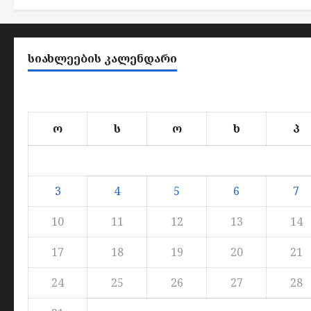
ᲡᲘᲐᲮᲚᲔᲔᲑᲘᲡ ᲙᲐᲚᲔᲜᲓᲐᲠᲘ
ო
ს
ო
ხ
პ
3
4
5
6
7
10
11
12
13
14
17
18
19
20
21
24
25
26
27
28