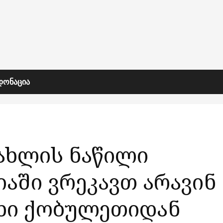
ᲓᲝᲜᲐᲪᲘᲐ
სახლის ნაწილი
იაში ვრეკავთ არავინ
ახი ქობულეთიდან