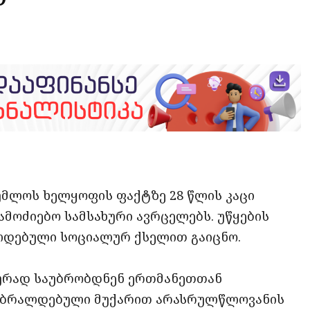
opy
ate
ink
უმლოს ხელყოფის ფაქტზე 28 წლის კაცი
გამოძიებო სამსახური ავრცელებს. უწყების
ლდებული სოციალურ ქსელით გაიცნო.
იურად საუბრობდნენ ერთმანეთთან
ც ბრალდებული მუქარით არასრულწლოვანის