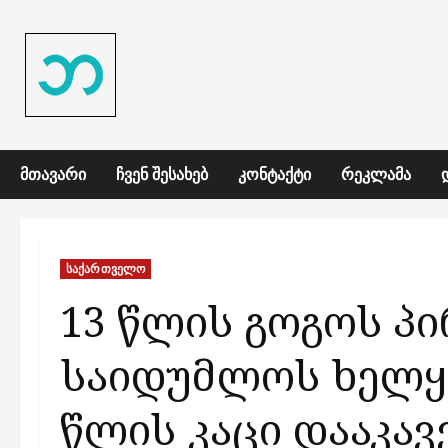
Skip
to
content
ᲛᲗᲐᲕᲐᲠᲘ
ᲩᲕᲔᲜ ᲨᲔᲡᲐᲮᲔᲑ
ᲙᲝᲜᲢᲐᲥᲢᲘ
ᲠᲔᲙᲚᲐᲛᲐ
საქართველო
13 წლის გოგოს პ
საიდუმლოს ხელყ
წლის კაცი დააკავ