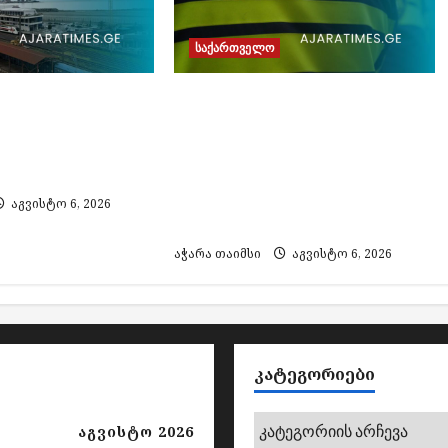
საქართველო
და ბათუმს
არასრულწლოვანი
ტარებლით
დააკავეს
 ოთხ საათამდე
არასრულწლოვანთა
 რკინიგზა
ფოტოების გაყალბებითა
და გავრცელების
აგვისტო 6, 2026
ბრალდებით
აჭარა თაიმსი
აგვისტო 6, 2026
ᲙᲐᲢᲔᲒᲝᲠᲘᲔᲑᲘ
კატეგორიები
აგვისტო 2026