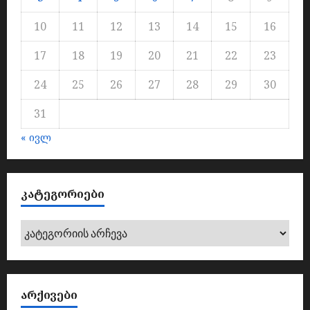
10
11
12
13
14
15
16
17
18
19
20
21
22
23
24
25
26
27
28
29
30
31
« ივლ
ᲙᲐᲢᲔᲒᲝᲠᲘᲔᲑᲘ
კატეგორიები
ᲐᲠᲥᲘᲕᲔᲑᲘ