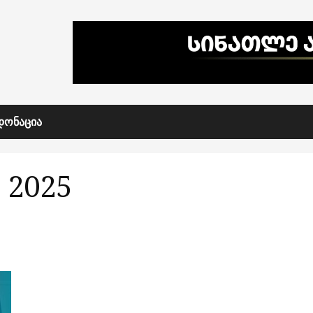
ᲓᲝᲜᲐᲪᲘᲐ
 2025
შსს-მ რამდენიმე პოლიტიკური ფიგურა დააკავა –
მათ ბრალი სახელმწიფოს დამხობისკენ
მოწოდებასა და ჯგუფური ძალადობის
ორგანიზებაში ედებათ