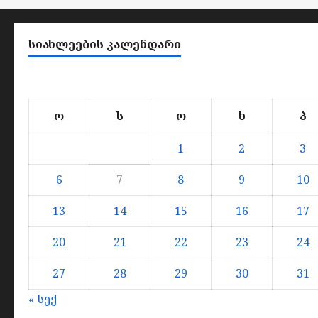
ᲡᲘᲐᲮᲚᲔᲔᲑᲘᲡ ᲙᲐᲚᲔᲜᲓᲐᲠᲘ
ო
ს
ო
ხ
პ
1
2
3
6
7
8
9
10
13
14
15
16
17
20
21
22
23
24
27
28
29
30
31
« სექ