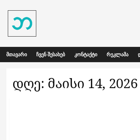
Skip
to
content
ᲛᲗᲐᲕᲐᲠᲘ
ᲩᲕᲔᲜ ᲨᲔᲡᲐᲮᲔᲑ
ᲙᲝᲜᲢᲐᲥᲢᲘ
ᲠᲔᲙᲚᲐᲛᲐ
დღე:
მაისი 14, 2026