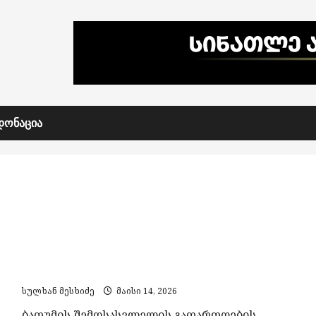
ᲓᲝᲜᲐᲪᲘᲐ
ბათუმის შემოსასვლელის გაფართოების
პროცესი დაიწყო
სულხან მესხიძე
მაისი 14, 2026
ბათუმის შემოსასვლელის გაფართოების