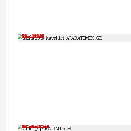
ქობულეთი
საქართველო