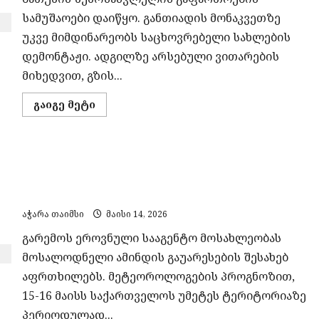
სამუშაოები დაიწყო. განთიადის მონაკვეთზე
უკვე მიმდინარეობს საცხოვრებელი სახლების
დემონტაჟი. ადგილზე არსებული ვითარების
მიხედვით, გზის...
Read
გაიგე მეტი
more
about
ბათუმის
შემოსასვლელის
გაფართოების
საქართველოში ამინდი უარესდება,
პროცესი
დაიწყო
მოსალოდნელია ძლიერი ნალექი, ქარი და
შტორმი ზღვაზე
აჭარა თაიმსი
მაისი 14, 2026
გარემოს ეროვნული სააგენტო მოსახლეობას
მოსალოდნელი ამინდის გაუარესების შესახებ
აფრთხილებს. მეტეოროლოგების პროგნოზით,
15-16 მაისს საქართველოს უმეტეს ტერიტორიაზე
პერიოდულად...