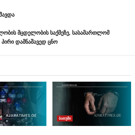
შავდა
ლობის მცდელობის საქმეზე, სასამართლომ
 პირი დამნაშავედ ცნო
ბათუმი
თურქეთის მიერ ძებნილი