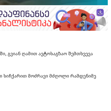
opy
ate
ink
ში, გვიან ღამით ავტოსაგზაო შემთხვევა
 სიჩქარით მოძრავი მძღოლი რამდენიმე