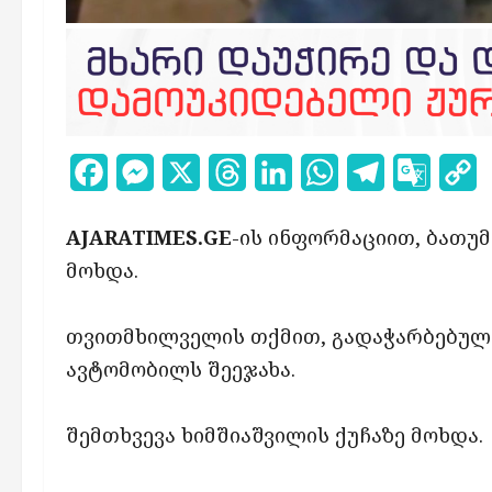
Facebook
Messenger
X
Threads
LinkedIn
WhatsApp
Telegram
Google
C
Transl
L
AJARATIMES.GE
-ის ინფორმაციით, ბათუმ
მოხდა.
თვითმხილველის თქმით, გადაჭარბებული
ავტომობილს შეეჯახა.
შემთხვევა ხიმშიაშვილის ქუჩაზე მოხდა.