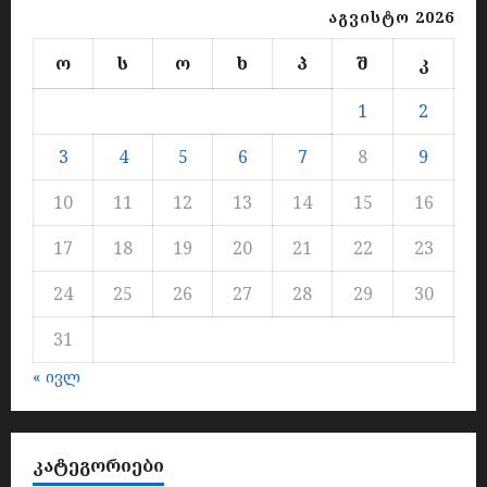
აგვისტო 2026
ო
ს
ო
ხ
პ
შ
კ
1
2
3
4
5
6
7
8
9
10
11
12
13
14
15
16
17
18
19
20
21
22
23
24
25
26
27
28
29
30
31
« ივლ
ᲙᲐᲢᲔᲒᲝᲠᲘᲔᲑᲘ