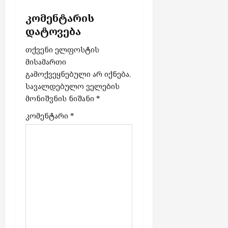
n
კომენტარის
დატოვება
თქვენი ელფოსტის
მისამართი
გამოქვეყნებული არ იქნება.
სავალდებულო ველების
მონიშვნის ნიშანი
*
კომენტარი
*