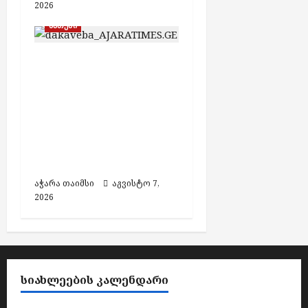
2026
ბათუმი
თურქეთის მიერ
ძებნილი ორი პირი
საქართველოში
დააკავეს,
ამოღებულია იარაღი
და საბრძოლო
მასალა
აჭარა თაიმსი
აგვისტო 7,
2026
ᲡᲘᲐᲮᲚᲔᲔᲑᲘᲡ ᲙᲐᲚᲔᲜᲓᲐᲠᲘ