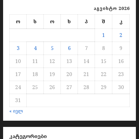
აგვისტო 2026
ო
ს
ო
ხ
პ
შ
კ
1
2
3
4
5
6
7
8
9
10
11
12
13
14
15
16
17
18
19
20
21
22
23
24
25
26
27
28
29
30
31
« ივლ
ᲙᲐᲢᲔᲒᲝᲠᲘᲔᲑᲘ