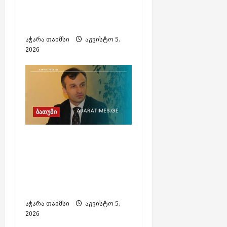
1000 ლარით
დააჯარიმეს
აჭარა თაიმსი
აგვისტო 5,
2026
ბათუმი
ზაურ ახვლედიანმა
აჭარის კულტურის
მინისტრის
მოადგილის
თანამდებობა დატოვა
აჭარა თაიმსი
აგვისტო 5,
2026