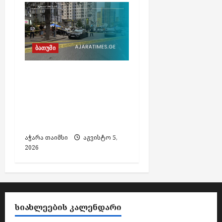
ბათუმი
ბათუმში მომხდარი
მკვლელობის
მცდელობის საქმეზე
ძებნილი მეორე პირი
დააკავეს
აჭარა თაიმსი
აგვისტო 5,
2026
ᲡᲘᲐᲮᲚᲔᲔᲑᲘᲡ ᲙᲐᲚᲔᲜᲓᲐᲠᲘ