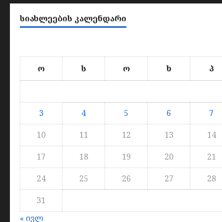
ᲡᲘᲐᲮᲚᲔᲔᲑᲘᲡ ᲙᲐᲚᲔᲜᲓᲐᲠᲘ
ო
ს
ო
ხ
პ
3
4
5
6
7
10
11
12
13
14
17
18
19
20
21
24
25
26
27
28
31
« ივლ