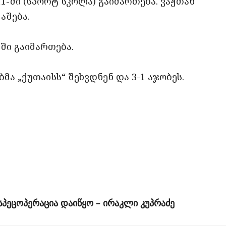
1-ში (სპორტ სკოლა) გაიმართება. ვაჟთან
მაშება.
ში გაიმართება.
ა „ქუთაისს“ შეხვდნენ და 3-1 აჯობეს.
სპეცოპერაცია დაიწყო – ირაკლი კუპრაძე