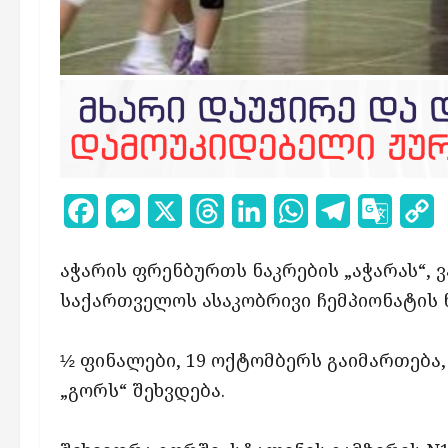
Facebook
Messenger
X
Threads
LinkedIn
WhatsApp
Telegram
Google
C
Transl
L
აჭარის ფრენბურთს ნაკრების „აჭარას“, 
საქართველოს ასაკობრივი ჩემპიონატის 
½ ფინალები, 19 ოქტომბერს გაიმართება, 
„გორს“ შეხვდება.