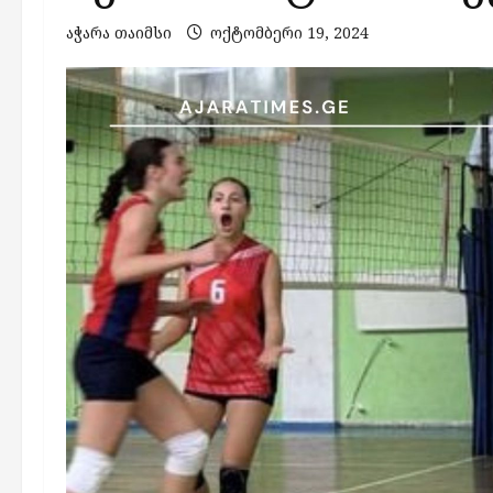
აჭარა თაიმსი
ოქტომბერი 19, 2024