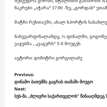
შეხვედრა გორში, სტალინის გამზირის N1
ნაკრები „აჭარა“ 17:00 -ზე, „გორდას“ ეთა
მატჩი რუსთავში, ახალ სპორტის სასახლე
ნახევარფინალამდე, ¼ ფინალში, გოგონებმ
ვაჟებმა , „ცაგერს“ 3-0 მოუგეს.
ავტორი: დიმიტრი გორგილაძე
P
Previous:
o
დინამო ბათუმმა გაგრას თამაში მოუგო
s
Next:
სუს-მა „ძლიერი საქართველოს“ წინააღმდეგ 
t
n