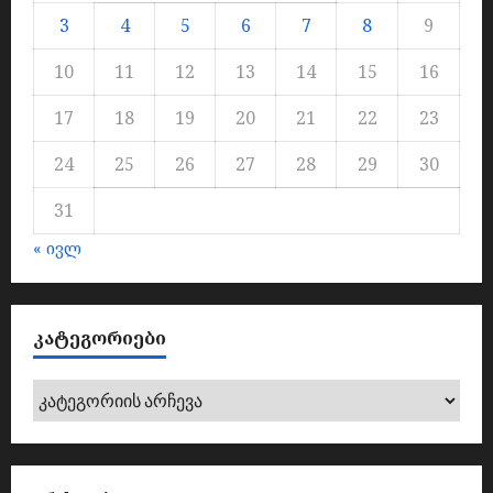
3
4
5
6
7
8
9
10
11
12
13
14
15
16
17
18
19
20
21
22
23
24
25
26
27
28
29
30
31
« ივლ
ᲙᲐᲢᲔᲒᲝᲠᲘᲔᲑᲘ
კატეგორიები