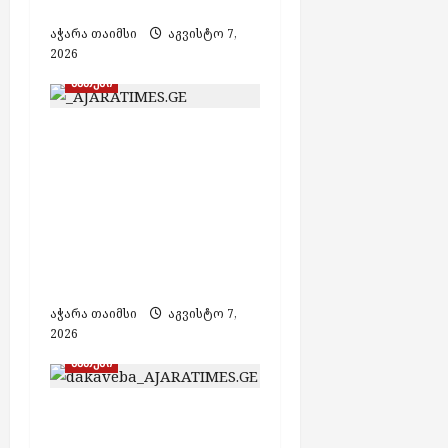
არავინ დაშავებულა
აჭარა თაიმსი
აგვისტო 7,
2026
ბათუმი
ბათუმში
ფალსიფიცირებული
ალკოჰოლისა და
ყალბი აქციზური
მარკების დამზადების
საქმეზე 3 პირი
დააკავეს
აჭარა თაიმსი
აგვისტო 7,
2026
ბათუმი
თურქეთის მიერ
ძებნილი ორი პირი